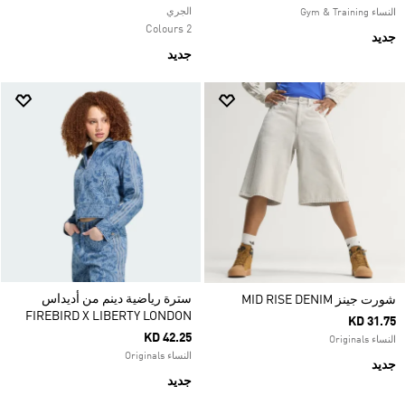
الجري
النساء Gym & Training
2 Colours
جديد
جديد
سترة رياضية دينم من أديداس
شورت جينز MID RISE DENIM
FIREBIRD X LIBERTY LONDON
KD 31.75
KD 42.25
النساء Originals
النساء Originals
جديد
جديد