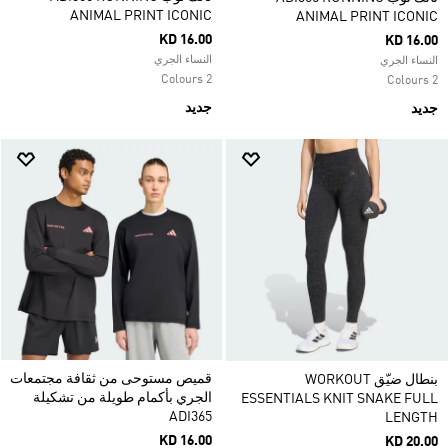
ANIMAL PRINT ICONIC
ANIMAL PRINT ICONIC
KD 16.00
KD 16.00
النساء الجري
النساء الجري
2 Colours
2 Colours
جديد
جديد
قميص مستوحى من ثقافة مجتمعات
بنطال ضيّق WORKOUT
الجري بأكمام طويلة من تشكيلة
ESSENTIALS KNIT SNAKE FULL
ADI365
LENGTH
KD 16.00
KD 20.00