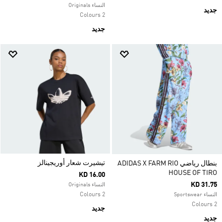
النساء Originals
جديد
2 Colours
جديد
تيشيرت شعار أوريجينالز
بنطال رياضي ADIDAS X FARM RIO
HOUSE OF TIRO
KD 16.00
KD 31.75
النساء Originals
2 Colours
النساء Sportswear
2 Colours
جديد
جديد