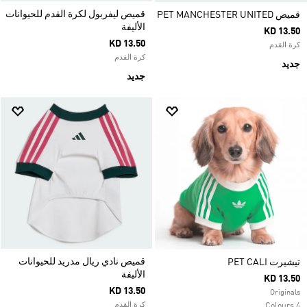
قميص ليفربول لكرة القدم للحيوانات
قميص PET MANCHESTER UNITED
الأليفة
KD 13.50
KD 13.50
كرة القدم
كرة القدم
جديد
جديد
قميص نادي ريال مدريد للحيوانات
تيشيرت PET CALI
الأليفة
KD 13.50
KD 13.50
Originals
كرة القدم
4 Colours