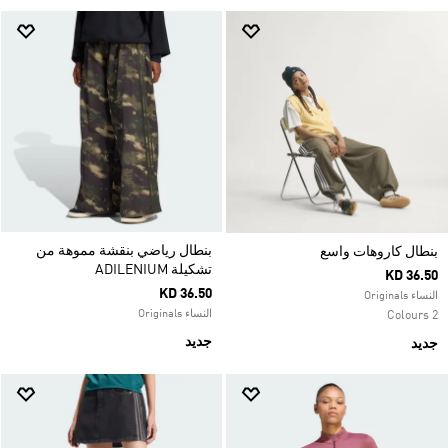
بنطال رياضي بنقشة مموهة من
بنطال كاروهات واسع
تشكيلة ADILENIUM
KD 36.50
KD 36.50
النساء Originals
النساء Originals
2 Colours
جديد
جديد