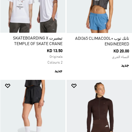
تيشيرت SKATEBOARDING X
تانك توب ADI365 CLIMACOOL+
TEMPLE OF SKATE CRANE
ENGINEERED
KD 13.50
KD 20.00
Originals
النساء الجري
2 Colours
جديد
جديد