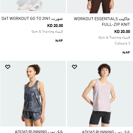
شورت D4T WORKOUT GO TO 2IN1
جاكيت WORKOUT ESSENTIALS
FULL-ZIP KNIT
KD 20.00
KD 20.00
النساء Gym & Training
النساء Gym & Training
جديد
3 Colours
جديد
تانك توب ADI365 RUNNING
تانك توب ADI365 RUNNING