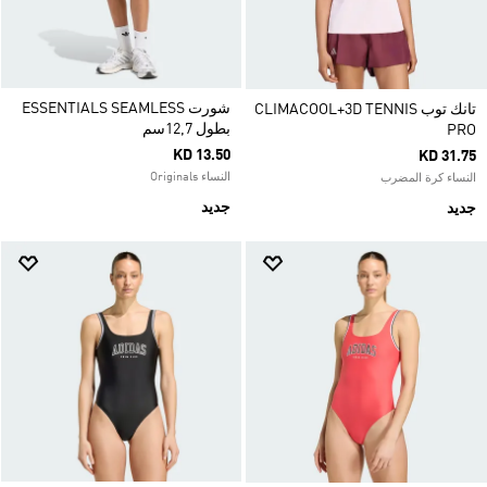
شورت ESSENTIALS SEAMLESS
تانك توب CLIMACOOL+3D TENNIS
بطول 12,7سم
PRO
KD 13.50
KD 31.75
النساء Originals
النساء كرة المضرب
جديد
جديد