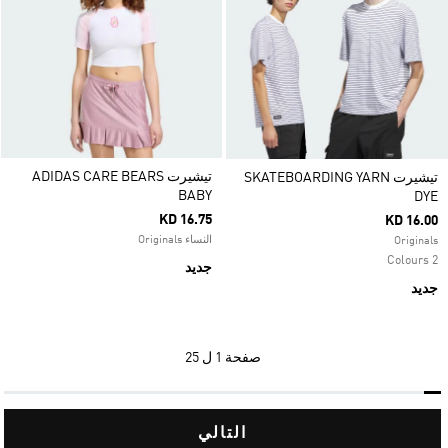
تيشيرت ADIDAS CARE BEARS
تيشيرت SKATEBOARDING YARN
BABY
DYE
KD 16.75
KD 16.00
النساء Originals
Originals
2 Colours
جديد
جديد
صفحة
1 ل 25
التالي