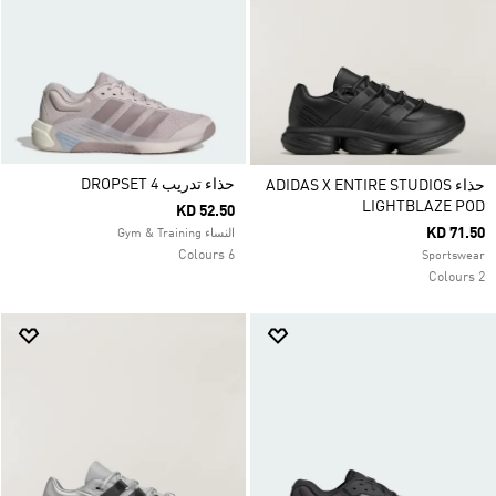
حذاء تدريب DROPSET 4
حذاء ADIDAS X ENTIRE STUDIOS
LIGHTBLAZE POD
KD 52.50
KD 71.50
النساء Gym & Training
6 Colours
Sportswear
2 Colours