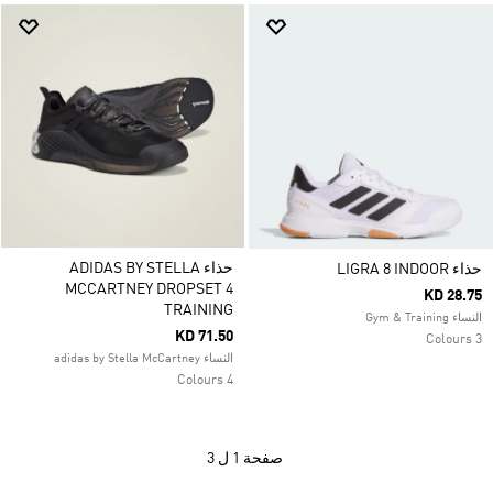
حذاء ADIDAS BY STELLA
حذاء LIGRA 8 INDOOR
MCCARTNEY DROPSET 4
KD 28.75
TRAINING
النساء Gym & Training
KD 71.50
3 Colours
النساء adidas by Stella McCartney
4 Colours
صفحة
1 ل 3