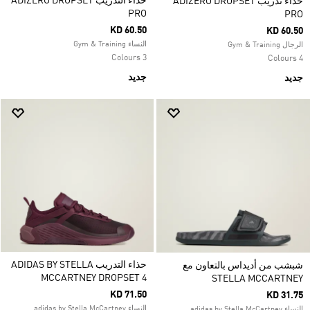
حذاء التدريب ADIZERO DROPSET
حذاء تدريب ADIZERO DROPSET
PRO
PRO
KD 60.50
KD 60.50
النساء Gym & Training
الرجال Gym & Training
3 Colours
4 Colours
جديد
جديد
حذاء التدريب ADIDAS BY STELLA
شبشب من أديداس بالتعاون مع
MCCARTNEY DROPSET 4
STELLA MCCARTNEY
KD 71.50
KD 31.75
النساء adidas by Stella McCartney
النساء adidas by Stella McCartney