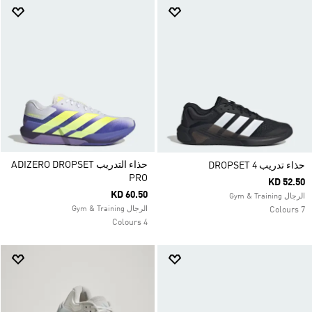
حذاء التدريب ADIZERO DROPSET
حذاء تدريب DROPSET 4
PRO
KD 52.50
KD 60.50
الرجال Gym & Training
الرجال Gym & Training
7 Colours
4 Colours