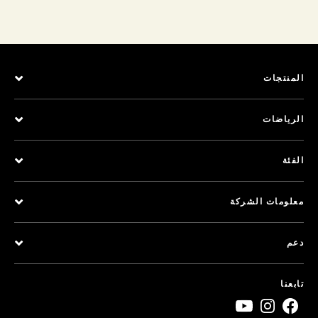
المنتجات
الرياضات
الفئة
معلومات الشركة
دعم
تابعنا