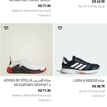
MCCARTNEY COURT BOOST
KD 63.50
KD 71.50
الرجال Gym & Training
النساء adidas by Stella McCartney
2 Colours
حذاء التدريب ADIDAS BY STELLA
حذاء LIGRA 8 INDOOR
MCCARTNEY DROPSET 4
KD 28.75
KD 71.50
النساء Gym & Training
النساء adidas by Stella McCartney
3 Colours
4 Colours