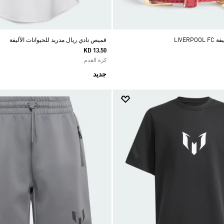
LIVER
قميص نادي ريال مدريد للحيوانات الأليفة
KD 13.50
كرة القدم
جديد