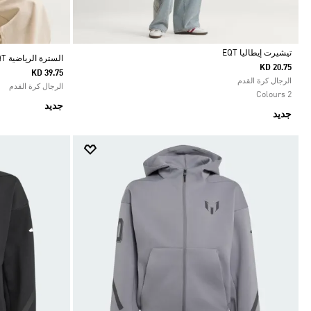
تيشيرت إيطاليا EQT
السترة الرياضية ITALY EQT
KD 20.75
KD 39.75
Selected
الرجال كرة القدم
الرجال كرة القدم
2 Colours
جديد
جديد