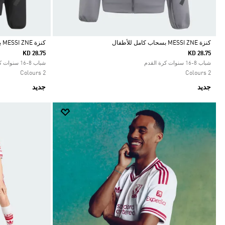
كنزة MESSI ZNE بسحاب كامل للأطفال
كنزة MESSI ZNE بسحاب كامل للأطفال
KD 28.75
KD 28.75
Selected
Selected
شباب 8-16 سنوات كرة القدم
شباب 8-16 سنوات كرة القدم
2 Colours
2 Colours
جديد
جديد