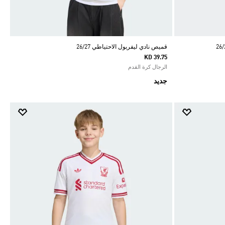
قميص نادي ليفربول الاحتياطي 26/27
KD 39.75
الرجال كرة القدم
جديد