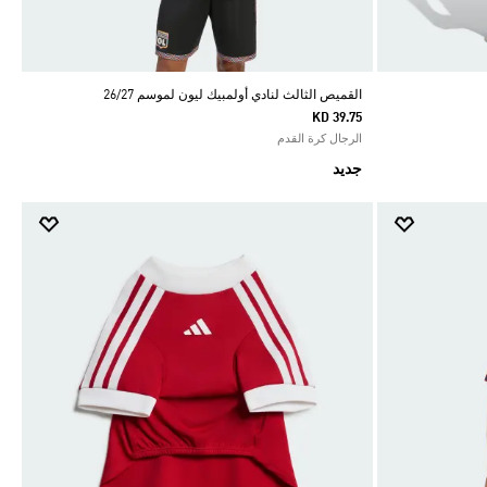
القميص الثالث لنادي أولمبيك ليون لموسم 26/27
KD 39.75
الرجال كرة القدم
جديد