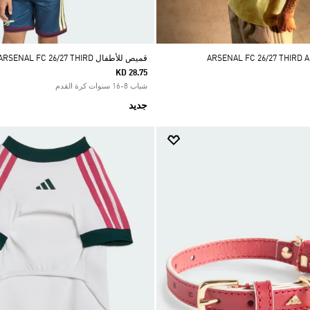
قميص للأطفال ARSENAL FC 26/27 THIRD
KD 28.75
شباب 8-16 سنوات كرة القدم
جديد