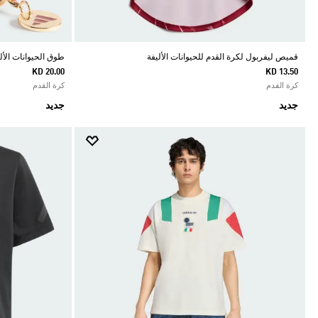
قميص ليفربول لكرة القدم للحيوانات الأليفة
طوق الحيوانات الأليفة POOL FC
KD 20.00
KD 13.50
كرة القدم
كرة القدم
جديد
جديد