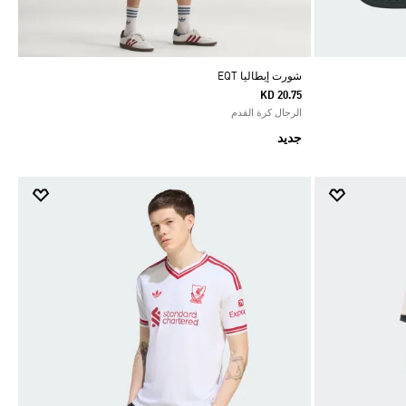
شورت إيطاليا EQT
KD 20.75
الرجال كرة القدم
جديد