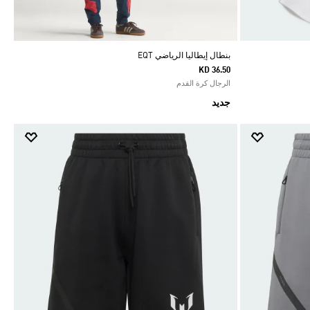
بنطال إيطاليا الرياضي EQT
KD 36.50
الرجال كرة القدم
جديد