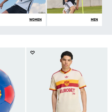
WOMEN
MEN