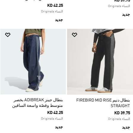
KD 39.75
KD 42.25
النساء Originals
النساء Originals
جديد
جديد
بنطال جينز ADIBREAK بخصر
بنطال دنيم FIREBIRD MID RISE
متوسط وقصّة واسعة الساقين
STRAIGHT
KD 42.25
KD 39.75
النساء Originals
النساء Originals
جديد
جديد