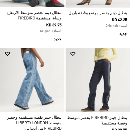
بنطال دينم بخصر متوسط الارتفاع
بنطال دينم بخصر مرتفع وقَصّة باريل
وساق مستقيمة FIREBIRD
KD 42.25
KD 39.75
النساء Originals
النساء Originals
جديد
جديد
بنطال جينز بقصة مستقيمة وخصر
بنطال جينز FIREBIRD بخصر متوسط
متوسط LIBERTY LONDON
وقصة مستقيمة
FIREBIRD من أديداس