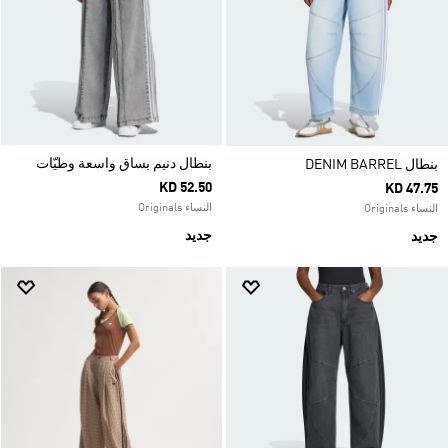
بنطال دنيم بساق واسعة وطيّات
بنطال DENIM BARREL
KD 52.50
KD 47.75
النساء Originals
النساء Originals
جديد
جديد