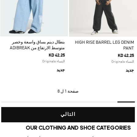
بنطال دينم بساق واسعة وخصر
HIGH RISE BARREL LEG DENIM
متوسط الارتفاع من ADIBREAK
PANT
KD 42.25
KD 42.25
النساء Originals
النساء Originals
جديد
جديد
صفحة
1 ل 8
التالي
OUR CLOTHING AND SHOE CATEGORIES