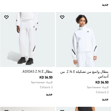
جديد
بنطال ADIDAS Z.N.E.
بنطال واسع من تشكيلة Z.N.E. من
أديداس
KD 36.50
KD 36.50
النساء Sportswear
3 Colours
النساء Sportswear
2 Colours
جديد
جديد