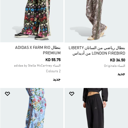
بنطال ADIDAS X FARM RIO
بنطال رياضي من الساتان LIBERTY
PREMIUM
LONDON FIREBIRD من أديداس
KD 55.75
KD 36.50
النساء adidas by Stella McCartney
النساء Originals
2 Colours
جديد
جديد