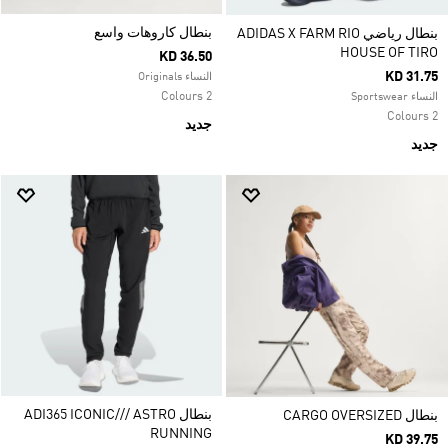
بنطال كاروهات واسع
بنطال رياضي ADIDAS X FARM RIO
HOUSE OF TIRO
KD 36.50
KD 31.75
النساء Originals
2 Colours
النساء Sportswear
2 Colours
جديد
جديد
بنطال ADI365 ICONIC/// ASTRO
بنطال CARGO OVERSIZED
RUNNING
KD 39.75