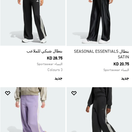
بنطال شبكي للملاعب
بنطال SEASONAL ESSENTIALS
SATIN
KD 28.75
KD 20.75
النساء Sportswear
3 Colours
النساء Sportswear
جديد
جديد