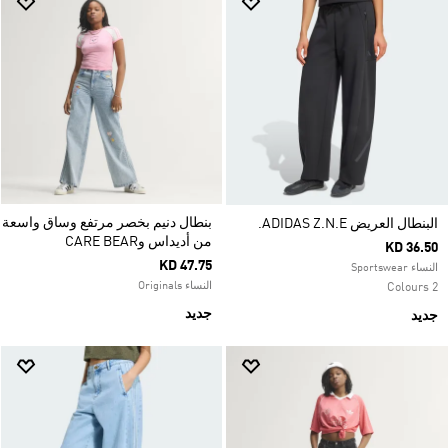
بنطال دنيم بخصر مرتفع وساق واسعة
البنطال العريض ADIDAS Z.N.E.
من أديداس وCARE BEAR
KD 36.50
KD 47.75
النساء Sportswear
النساء Originals
2 Colours
جديد
جديد