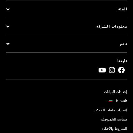
الفئة
معلومات الشركة
دعم
تابعنا
إعدادات البيانات
Kuwait
إعدادات ملفات الكوكيز
سياسة الخصوصيّة
الشروط والأحكام