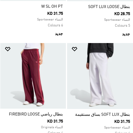
W SL OH PT
بنطال SOFT LUX LOOSE
KD 31.75
KD 28.75
النساء Sportswear
النساء Sportswear
6 Colours
5 Colours
جديد
جديد
بنطال رياضي FIREBIRD LOOSE
بنطال SOFT LUX بساق مستقيمة
KD 31.75
KD 31.75
النساء Originals
النساء Sportswear