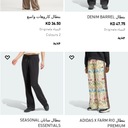
بنطال كاروهات واسع
بنطال DENIM BARREL
KD 36.50
KD 47.75
النساء Originals
النساء Originals
2 Colours
جديد
جديد
بنطال ساتان SEASONAL
بنطال ADIDAS X FARM RIO
ESSENTIALS
PREMIUM