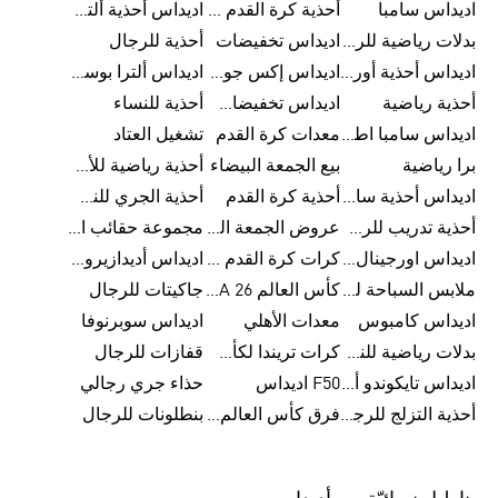
اديداس سامبا
أحذية كرة القدم للرجال
اديداس أحذية ألترا بوست للرجال
بدلات رياضية للرجال
اديداس تخفيضات
أحذية للرجال
اديداس أحذية أورجينالز
اديداس إكس جود بيلينغهام
اديداس ألترا بوست
أحذية رياضية
اديداس تخفيضات للأطفال
أحذية للنساء
اديداس سامبا اطفال
معدات كرة القدم
تشغيل العتاد
برا رياضية
بيع الجمعة البيضاء
أحذية رياضية للأطفال
اديداس أحذية سامبا للنساء
أحذية كرة القدم
أحذية الجري للنساء
أحذية تدريب للرجال
عروض الجمعة البيضاء للرجال
مجموعة حقائب الظهر
اديداس اورجينال ملابس
كرات كرة القدم للرجال
اديداس أديدازيرو معدات الجري
ملابس السباحة للرجال
كأس العالم FIFA 26™
جاكيتات للرجال
اديداس كامبوس
معدات الأهلي
اديداس سوبرنوفا
بدلات رياضية للنساء
كرات تريندا لكأس العالم FIFA 26™
قفازات للرجال
اديداس تايكوندو أورجنالز
F50 اديداس
حذاء جري رجالي
أحذية التزلج للرجال
فرق كأس العالم FIFA 26™
بنطلونات للرجال