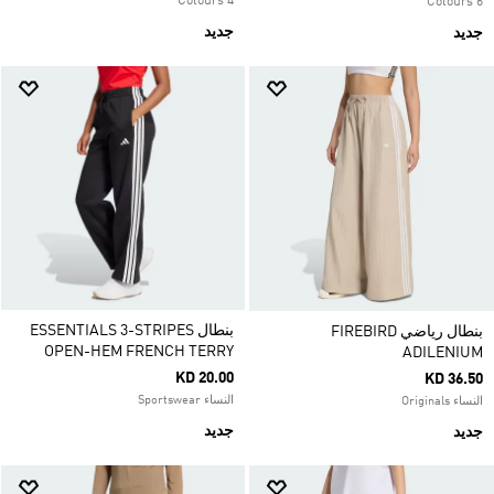
4 Colours
6 Colours
جديد
جديد
بنطال ESSENTIALS 3-STRIPES
بنطال رياضي FIREBIRD
OPEN-HEM FRENCH TERRY
ADILENIUM
KD 20.00
KD 36.50
النساء Sportswear
النساء Originals
جديد
جديد