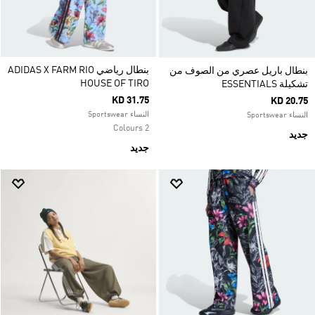
بنطال رياضي ADIDAS X FARM RIO
بنطال باريل عصري من الصوف من
HOUSE OF TIRO
تشكيلة ESSENTIALS
KD 31.75
KD 20.75
النساء Sportswear
النساء Sportswear
2 Colours
جديد
جديد