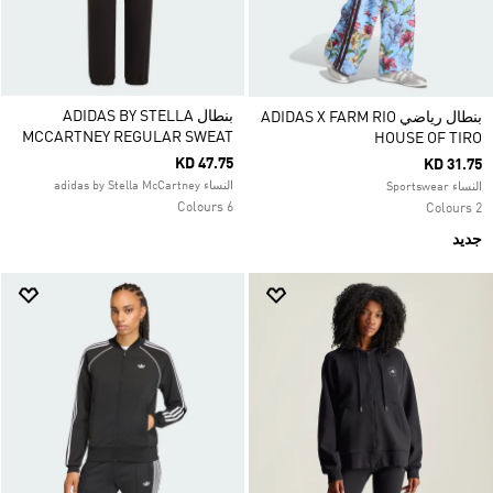
بنطال ADIDAS BY STELLA
بنطال رياضي ADIDAS X FARM RIO
MCCARTNEY REGULAR SWEAT
HOUSE OF TIRO
KD 47.75
KD 31.75
النساء adidas by Stella McCartney
النساء Sportswear
6 Colours
2 Colours
جديد