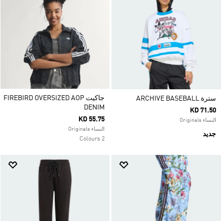
جاكيت FIREBIRD OVERSIZED AOP
سترة ARCHIVE BASEBALL
DENIM
KD 71.50
KD 55.75
النساء Originals
النساء Originals
جديد
2 Colours