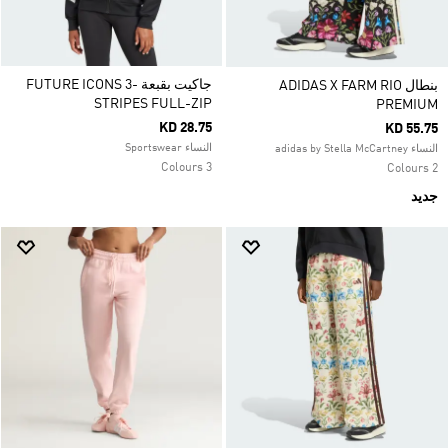
جاكيت بقبعة FUTURE ICONS 3-
بنطال ADIDAS X FARM RIO
STRIPES FULL-ZIP
PREMIUM
KD 28.75
KD 55.75
النساء Sportswear
النساء adidas by Stella McCartney
3 Colours
2 Colours
جديد