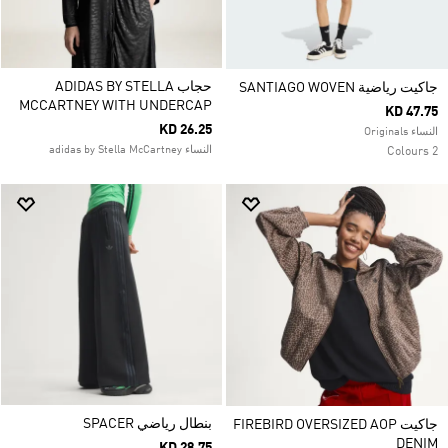
حجاب ADIDAS BY STELLA
جاكيت رياضية SANTIAGO WOVEN
MCCARTNEY WITH UNDERCAP
KD 47.75
KD 26.25
النساء Originals
النساء adidas by Stella McCartney
2 Colours
بنطال رياضي SPACER
جاكيت FIREBIRD OVERSIZED AOP
DENIM