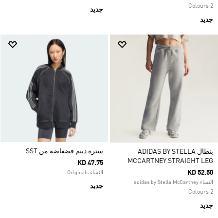
2 Colours
جديد
جديد
سترة دينم فضفاضة من SST
بنطال ADIDAS BY STELLA
MCCARTNEY STRAIGHT LEG
KD 47.75
KD 52.50
النساء Originals
النساء adidas by Stella McCartney
جديد
2 Colours
جديد