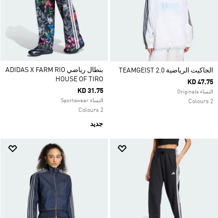
بنطال رياضي ADIDAS X FARM RIO
الجاكيت الرياضية TEAMGEIST 2.0
HOUSE OF TIRO
KD 47.75
KD 31.75
النساء Originals
النساء Sportswear
2 Colours
2 Colours
جديد