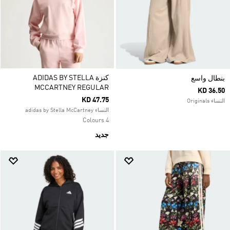
كنزة ADIDAS BY STELLA
بنطال واسع
MCCARTNEY REGULAR
KD 36.50
KD 47.75
النساء Originals
النساء adidas by Stella McCartney
4 Colours
جديد