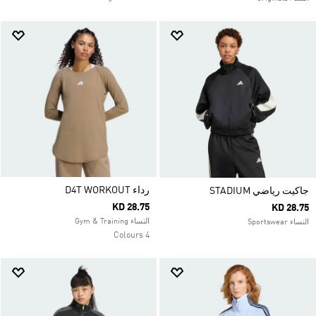
رداء D4T WORKOUT
جاكيت رياضي STADIUM
KD 28.75
KD 28.75
النساء Gym & Training
النساء Sportswear
4 Colours