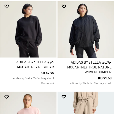
كنزة ADIDAS BY STELLA
جاكيت ADIDAS BY STELLA
MCCARTNEY REGULAR
MCCARTNEY TRUE NATURE
WOVEN BOMBER
KD 47.75
KD 91.50
النساء adidas by Stella McCartney
4 Colours
النساء adidas by Stella McCartney