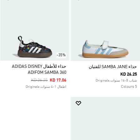
-35%
حذاء للأطفال ADIDAS DISNEY
حذاء SAMBA JANE للفتيان
ADIFOM SAMBA 360
KD 26.25
Price Reduced From
To
KD 26.25
KD 17.06
شباب 8-16 سنوات Originals
5 Colours
اطفال 1-4 سنوات Originals