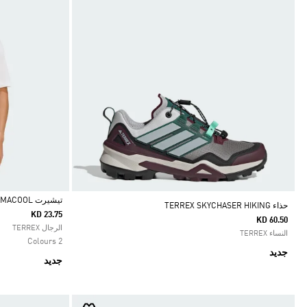
تيشيرت TERREX XPERIOR CLIMACOOL+
حذاء TERREX SKYCHASER HIKING
KD 23.75
KD 60.50
Selected
الرجال TERREX
النساء TERREX
2 Colours
جديد
جديد