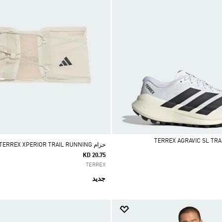
حزام TERREX XPERIOR TRAIL RUNNING
KD 20.75
TERREX
جديد