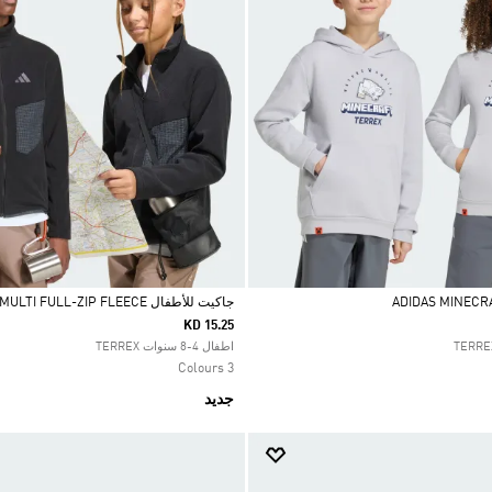
جاكيت للأطفال TERREX MULTI FULL-ZIP FLEECE
KD 15.25
Selected
اطفال 4-8 سنوات TERREX
3 Colours
جديد