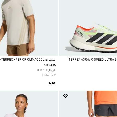
جري TERREX AGRAVIC SPEED ULTRA 2 TRAIL
تيشيرت TERREX XPERIOR CLIMACOOL+
KD 23.75
Selected
الرجال TERREX
2 Colours
جديد