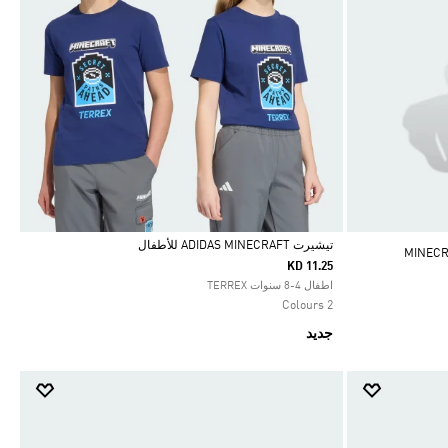
تيشيرت ADIDAS MINECRAFT للأطفال
MINECRAFT
KD 11.25
Selected
اطفال 4-8 سنوات TERREX
2 Colours
جديد