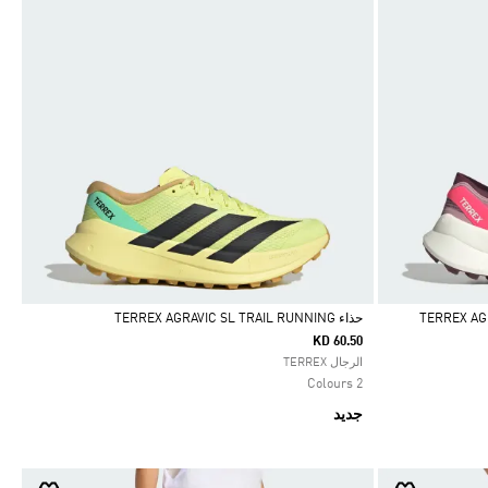
TERREX AGRAVI
حذاء TERREX AGRAVIC SL TRAIL RUNNING
KD 60.50
Selected
الرجال TERREX
2 Colours
جديد