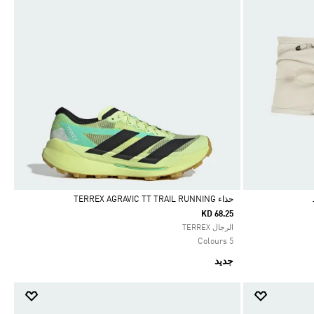
حذاء TERREX AGRAVIC TT TRAIL RUNNING
KD 68.25
Selected
الرجال TERREX
5 Colours
جديد