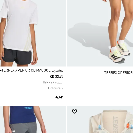
تيشيرت TERREX XPERIOR CLIMACOOL+
KD 23.75
Selected
النساء TERREX
2 Colours
جديد