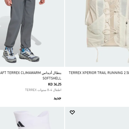
بنطال أديداس  TERREX CLIMAWARM
SOFTSHELL
KD 34.25
اطفال 4-8 سنوات TERREX
جديد