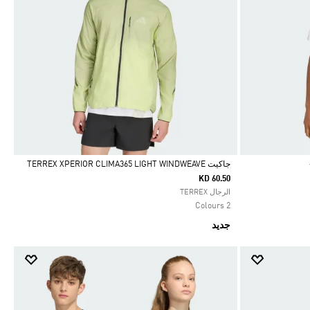
جاكيت TERREX XPERIOR CLIMA365 LIGHT WINDWEAVE
KD 60.50
Selected
الرجال TERREX
2 Colours
جديد