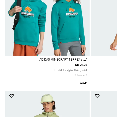
كنزة ADIDAS MINECRAFT TERREX
KD 20.75
Selected
اطفال 4-8 سنوات TERREX
2 Colours
جديد