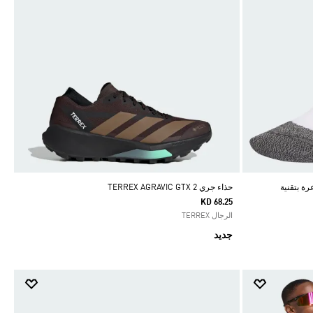
ة بتقنية
حذاء جري TERREX AGRAVIC GTX 2
KD 68.25
الرجال TERREX
جديد