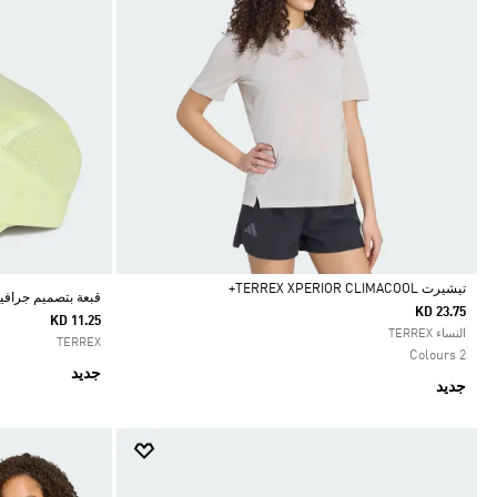
تيشيرت TERREX XPERIOR CLIMACOOL+
قبعة بتصميم جرافيكي CLIMACOOL 5PANEL
KD 23.75
KD 11.25
Selected
النساء TERREX
TERREX
2 Colours
جديد
جديد