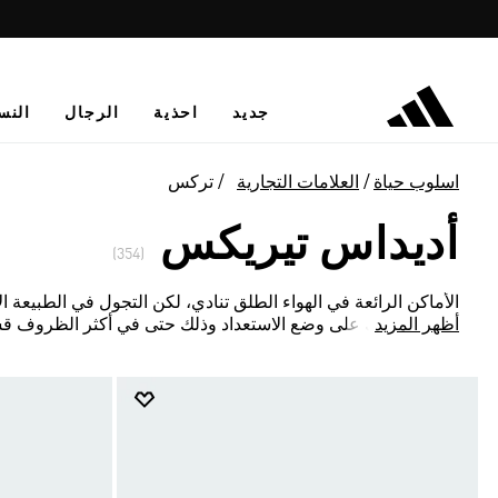
جديد
احذية
الرجال
النس
اسلوب حياة
العلامات التجارية
تركس
أديداس تيريكس
(354)
الأماكن الرائعة في الهواء الطلق تنادي، لكن التجول في الطبيعة ال
Terrex تبقيك على وضع الاستعداد وذلك حتى في أكثر الظروف قسوة.
أظهر المزيد