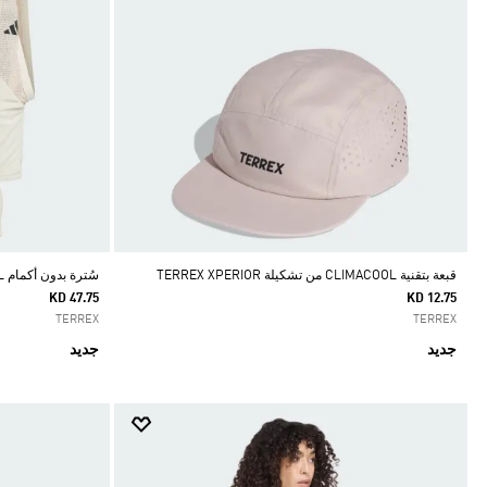
قبعة بتقنية CLIMACOOL من تشكيلة TERREX XPERIOR
سُترة بدون أكمام TERREX XPERIOR TRAIL RUNNING 2.5L
KD 47.75
KD 12.75
TERREX
TERREX
جديد
جديد