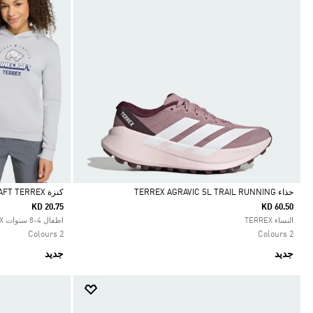
حذاء TERREX AGRAVIC SL TRAIL RUNNING
كنزة ADIDAS MINECRAFT TERREX
KD 20.75
KD 60.50
Selected
Selected
النساء TERREX
اطفال 4-8 سنوات TERREX
2 Colours
2 Colours
جديد
جديد