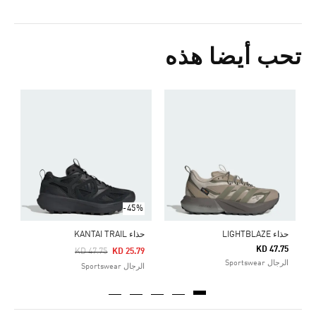
تحب أيضا هذه
ح
Price Reduced From
To
3
ا
-45%
حذاء LIGHTBLAZE
حذاء KANTAI TRAIL
KD 47.75
Price Reduced From
To
KD 47.75
KD 25.79
الرجال Sportswear
الرجال Sportswear