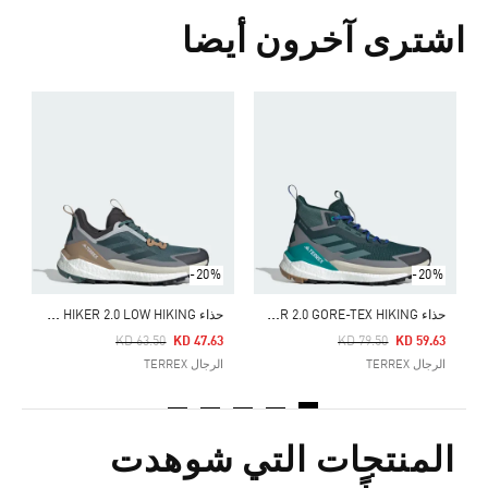
اشترى آخرون أيضا
Price Reduced From
To
7
ا
-20%
-20%
ح
ذاء TERREX FREE HIKER 2.0 GORE-TEX HIKING
ح
ذاء TERREX FREE HIKER 2.0 LOW HIKING
Price Reduced From
To
Price Reduced From
To
KD 63.50
KD 47.63
KD 79.50
KD 59.63
الرجال TERREX
الرجال TERREX
المنتجات التي شوهدت