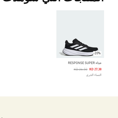
-20%
حذاء RESPONSE SUPER
Price Reduced From
To
KD 36.50
KD 27.38
النساء الجري