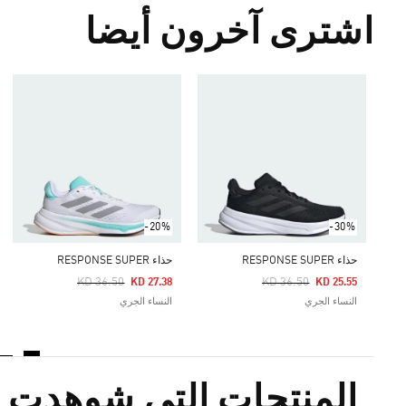
اشترى آخرون أيضا
-20%
-30%
حذاء RESPONSE SUPER
حذاء RESPONSE SUPER
Price Reduced From
To
Price Reduced From
To
KD 36.50
KD 36.50
KD 27.38
KD 25.55
النساء الجري
النساء الجري
المنتجات التي شوهدت م