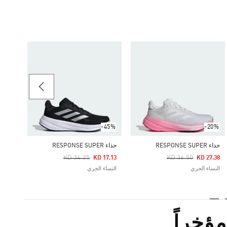
-20%
حذاء RESPONSE SUPER
Price Reduced From
To
27.38
النساء
-45%
-20%
حذاء RESPONSE SUPER
حذاء RESPONSE SUPER
Price Reduced From
To
Price Reduced From
To
KD 34.25
KD 36.50
KD 17.13
KD 27.38
النساء الجري
النساء الجري
ؤخراً