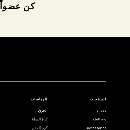
كن عضواً 
المنتجات
الرياضات
shoes
الجري
clothing
كرة السلة
accessories
كرة القدم