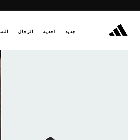
جديد
احذية
الرجال
النس