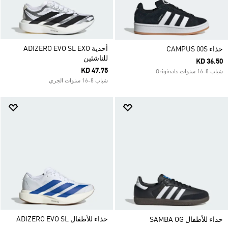
أحذية ADIZERO EVO SL EXO
حذاء CAMPUS 00S
للناشئين
KD 36.50
KD 47.75
شباب 8-16 سنوات Originals
شباب 8-16 سنوات الجري
حذاء للأطفال ADIZERO EVO SL
حذاء للأطفال SAMBA OG