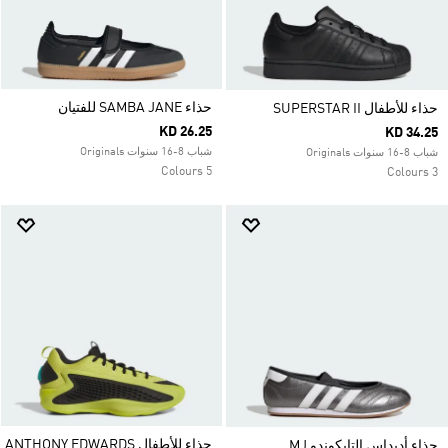
حذاء SAMBA JANE للفتيان
حذاء للأطفال SUPERSTAR II
KD 26.25
KD 34.25
شباب 8-16 سنوات Originals
شباب 8-16 سنوات Originals
5 Colours
3 Colours
حذاء للأطفال ANTHONY EDWARDS
حذاء أديداس التايكوندو MJ