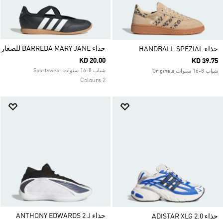
حذاء BARREDA MARY JANE للصغار
حذاء HANDBALL SPEZIAL
KD 20.00
KD 39.75
شباب 8-16 سنوات Sportswear
شباب 8-16 سنوات Originals
2 Colours
حذاء ANTHONY EDWARDS 2 J
حذاء ADISTAR XLG 2.0