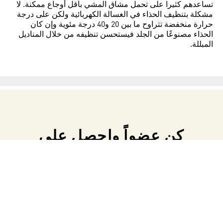
تساعدهم كثيرا على تحمل مشاق المشي بأقل أوجاع ممكنة. لا
مشكلة بتنظيف الحذاء في الغسالة الكهربائية ولكن على درجة
حرارة منخفضة تتراوح ما بين 20 و40 درجة مئوية وإن كان
الحذاء مصنوعًا من الجلد فيستحسن تنظيفه من خلال المناديل
المبللة.
كن عضواً واحصل على
خصم 10٪
اشترك الآن