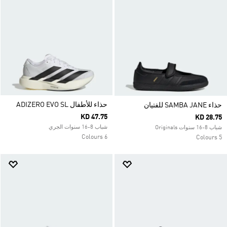
حذاء للأطفال ADIZERO EVO SL
حذاء SAMBA JANE للفتيان
KD 47.75
KD 28.75
شباب 8-16 سنوات الجري
شباب 8-16 سنوات Originals
6 Colours
5 Colours