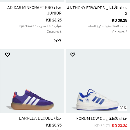
حذاء ADIDAS MINECRAFT PRO
حذاء للأطفال ANTHONY EDWARDS
JUNIOR
2
KD 26.25
KD 38.25
شباب 8-16 سنوات Sportswear
شباب 8-16 سنوات كرة السلة
6 Colours
2 Colours
جديد
-30%
حذاء BARREDA DECODE
حذاء للأطفال FORUM LOW CL
KD 20.75
Price Reduced Fro
To
KD 35.75
KD 23.24