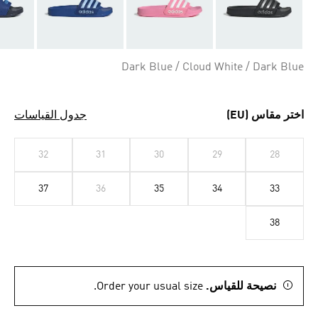
Dark Blue / Cloud White / Dark Blue
اختر مقاس (EU)
جدول القياسات
32
31
30
29
28
37
36
35
34
33
38
نصيحة للقياس.
Order your usual size.