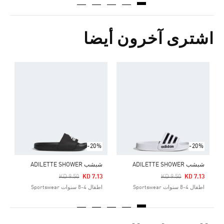
اشترى آخرون أيضا
ش
Price Reduced From
To
3
ا
-20%
-20%
شبشب ADILETTE SHOWER
شبشب ADILETTE SHOWER
Price Reduced From
To
Price Reduced From
To
KD 9.50
KD 7.13
KD 9.50
KD 7.13
اطفال 4-8 سنوات Sportswear
اطفال 4-8 سنوات Sportswear