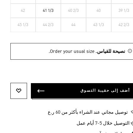
42
41 1/3
40 2/3
40
39 1/3
45 1/3
44 2/3
44
43 1/3
42 2/3
نصيحة للقياس.
Order your usual size.
أضف إلى حقيبة التسوق
أضف إلى ل
توصيل مجاني عند الشراء بأكثر من 60 ر.ع
التوصيل خلال 5-7 أيام عمل