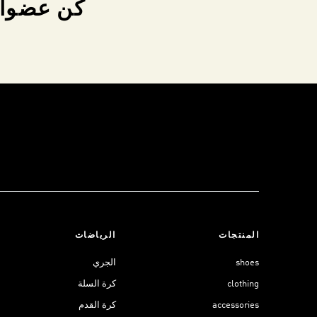
كن عضواً 
المنتجات
الرياضات
shoes
الجري
clothing
كرة السلة
accessories
كرة القدم