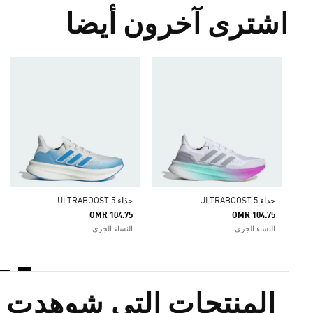
اشترى آخرون أيضا
حذاء ULTRABOOST 5
حذاء ULTRABOOST 5
OMR 104.75
OMR 104.75
النساء الجري
النساء الجري
المنتجات التي شوهدت م