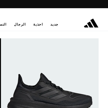
جديد
احذية
الرجال
النس