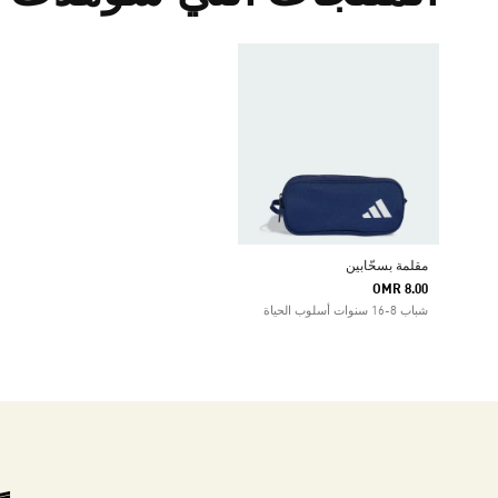
مقلمة بسحّابين
OMR 8.00
شباب 8-16 سنوات أسلوب الحياة