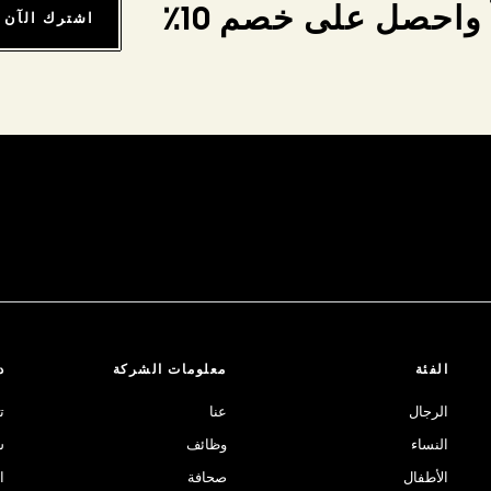
واحصل على خصم 10٪
اشترك الآن
الفئة
معلومات الشركة
د
الرجال
عنا
ت
النساء
وظائف
ش
الأطفال
صحافة
ا