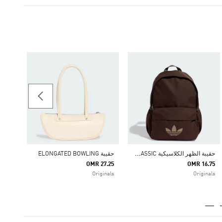
36.25
كرة ال
ح
قيبة الظهر الكلاسيكية ADICOLOR CLASSIC
حقيبة ELONGATED BOWLING
OMR 27.25
OMR 16.75
Originals
Originals