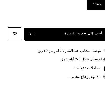
1 Size
أضف إلى حقيبة التسوق
أضف إلى ل
توصيل مجاني عند الشراء بأكثر من 60 ر.ع
التوصيل خلال 5-7 أيام عمل
معاملات دفع آمنة
30 يوم إرجاع مجاني .