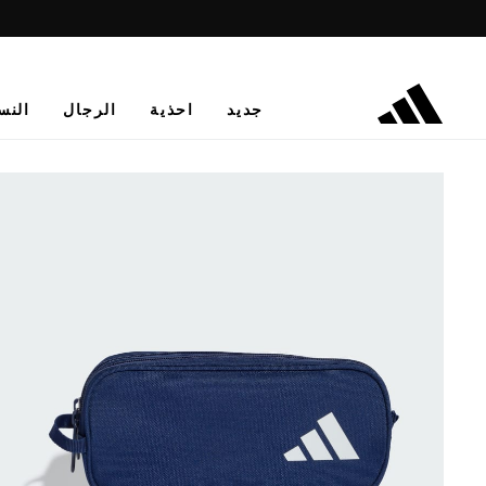
جديد
احذية
الرجال
النس