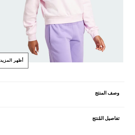
أظهر المزيد
وصف المنتج
تفاصيل المُنتج