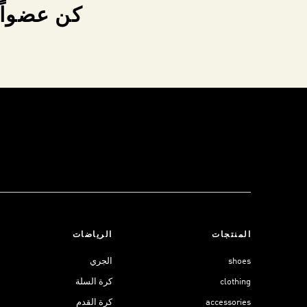
ى خصم 10٪
الرياضات
المنتجات
الجري
shoes
كرة السلة
clothing
كرة القدم
accessories