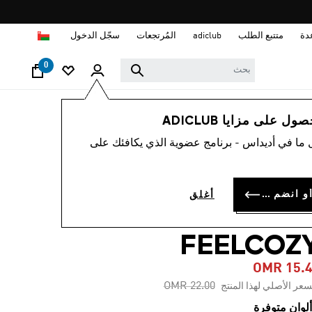
ي
سجّل الدخول
المُرتجعات
adiclub
متتبع الطلب
مس
0
ملابس
النس
أصبح عضواً للحصول 
أطلق العنان لأفضل ما في أديداس - برنامج عضوي
-30%
كنزة ESSENTIALS
سجل الدخول أو انضم الآن
أغلق
SMALL LOG
FEELCOZ
OMR 15.
Price reduced from
to
OMR 22.00
:السعر الأصلي لهذا الم