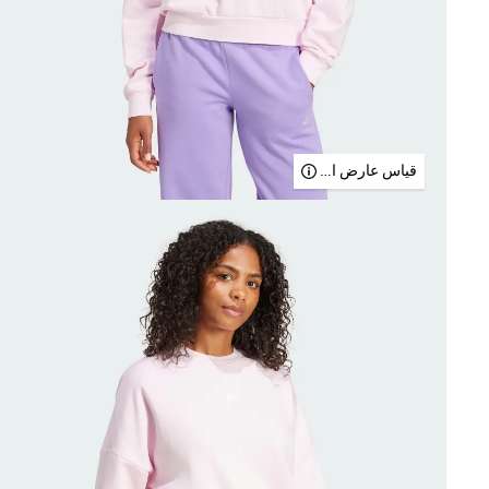
قياس عارض الأزياء