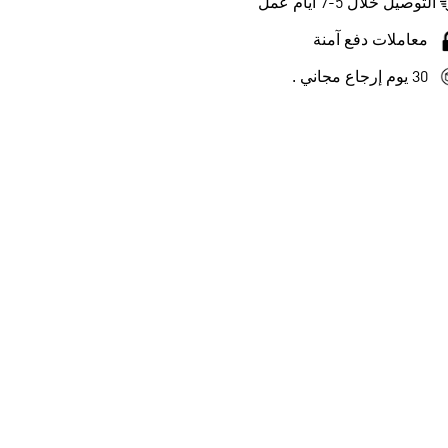
التوصيل خلال 5-7 أيام عمل
معاملات دفع آمنة
30 يوم إرجاع مجاني .