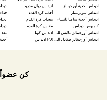
اديداس أحذية أورجينالز
اديداس ريال مدريد
اديداس سوبرستار
أحذية كرة القدم
حذاء 
اديداس أحذية سامبا للنساء
معدات كرة القدم
اديدا
كامبوس اديداس
ملابس كرة القدم
اديداس أورجينالز ملابس للنساء
اديداس كوبا
معدا
اديداس أورجينالز صنادل للنساء
F50 اديداس
كن عضواً 