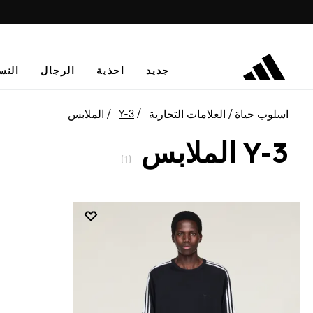
جديد
احذية
الرجال
النس
Y-3
اسلوب حياة
العلامات التجارية
الملابس
Y-3 الملابس
(1)