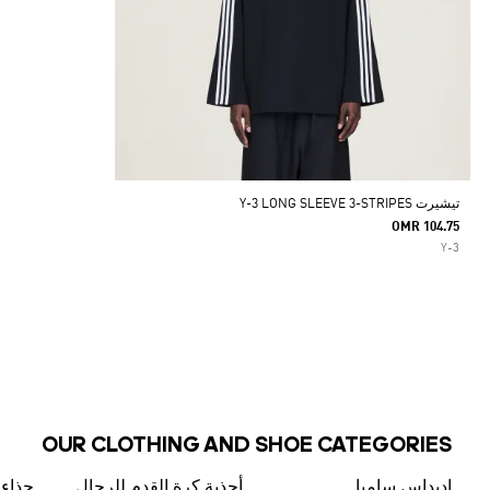
تيشيرت Y-3 LONG SLEEVE 3-STRIPES
OMR 104.75
Y-3
OUR CLOTHING AND SHOE CATEGORIES
اديداس سامبا
أحذية كرة القدم للرجال
حذاء