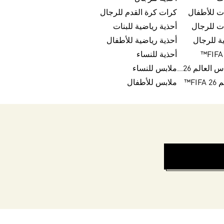
ت للأطفال
كرات كرة القدم للرجال
ت للرجال
أحذية رياضية للبنات
ة للرجال
أحذية رياضية للأطفال
أحذية للنساء
كرات تريندا لكأس العالم FIFA 26™
ملابس للنساء
FI™
ملابس للأطفال