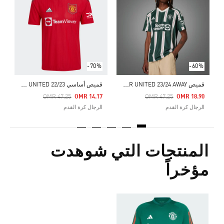
Price Reduced From
To
6
ا
-70%
-60%
ق
ميص MANCHESTER UNITED 23/24 AWAY
ق
ميص أساسي MANCHESTER UNITED 22/23
Price Reduced From
To
Price Reduced From
To
OMR 47.25
OMR 14.17
OMR 47.25
OMR 18.90
الرجال كرة القدم
الرجال كرة القدم
المنتجات التي شوهدت
مؤخراً