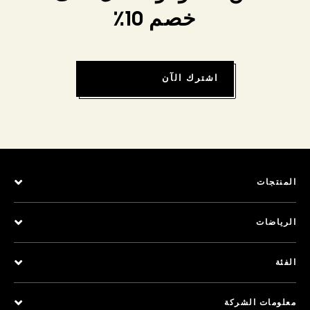
خصم 10٪
اشترك الآن
المنتجات
الرياضات
الفئة
معلومات الشركة