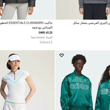
جاكيت LIMAWARM
الصناعي مع قبعة
Selected
OMR 69.25
النساء Sportswear
2 Colours