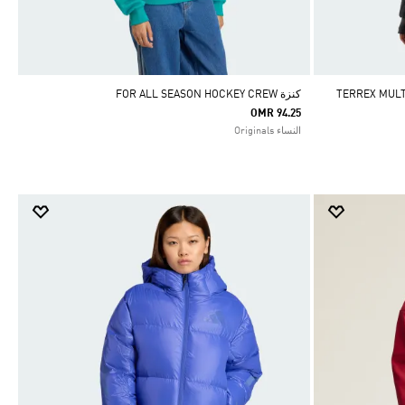
TERREX MULTI ES
كنزة FOR ALL SEASON HOCKEY CREW
OMR 94.25
النساء Originals