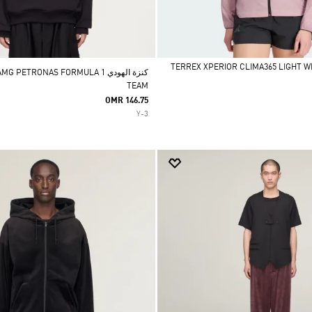
كنزة الهودي PETRONAS FORMULA 1
TEAM
OMR 146.75
Y-3