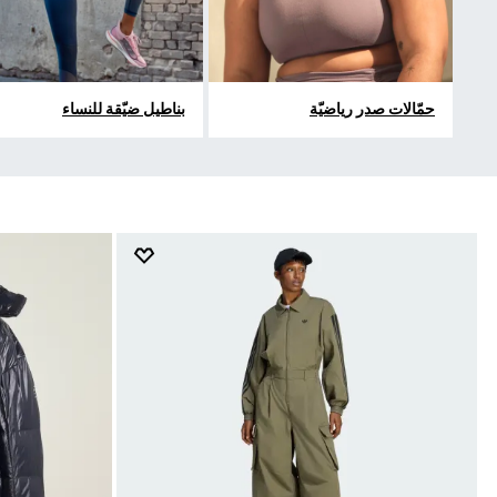
حمّالات صدر رياضيّة
بناطيل ضيّقة للنساء