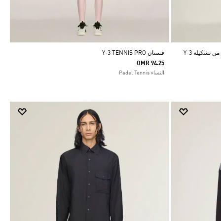
بنطال رياضي بشعار الخطوط الثلاثة المبتكر من تشكيلة Y-3
فستان Y-3 TENNIS PRO
OMR 94.25
النساء Padel Tennis