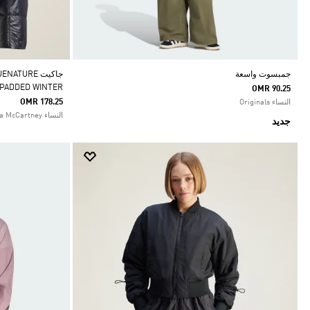
جمبسوت واسعة
جاكيت TURE
 PADDED WINTER
OMR 90.25
OMR 178.25
النساء Originals
النساء adidas by Stella McCartney
جديد