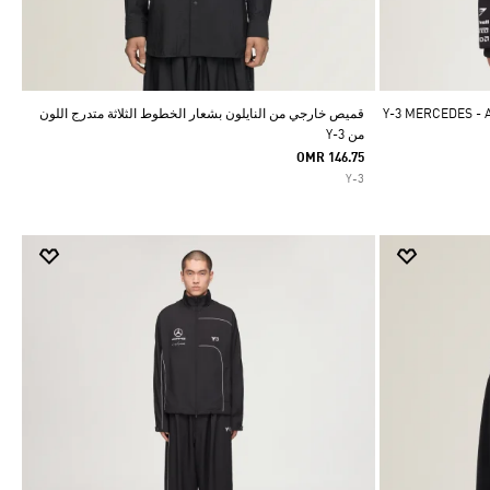
Y-3 MERCEDES - AMG 
قميص خارجي من النايلون بشعار الخطوط الثلاثة متدرج اللون
من Y-3
OMR 146.75
Y-3