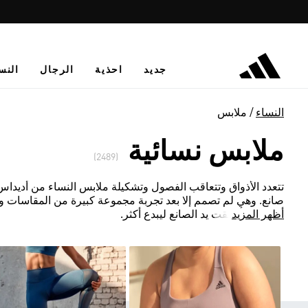
جديد
احذية
الرجال
النس
النساء
ملابس
ملابس نسائية
(2489)
تتعدد الأذواق وتتعاقب الفصول وتشكيلة ملابس النساء من أديداس لا ت
صانع. وهي لم تصمم إلا بعد تجربة مجموعة كبيرة من المقاسات و
أظهر المزيد
المعتمدة أطلقت يد الصانع ليبدع أكثر.