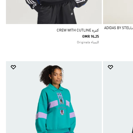
ADIDAS BY STELLA M
كنزة CREW WITH CUTLINE
OMR 94.25
النساء Originals