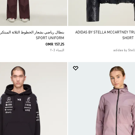
ADIDAS BY STELLA MCCARTNEY TRUENA
SPORT UNIFORM
SHORT
OMR 157.25
النساء Y-3