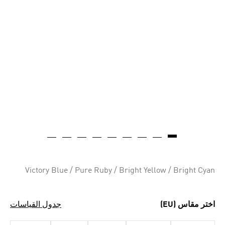
Victory Blue / Pure Ruby / Bright Yellow / Bright Cyan
اختر مقاس (EU)
جدول القياسات