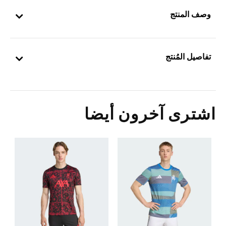
وصف المنتج
تفاصيل المُنتج
اشترى آخرون أيضا
0
ا