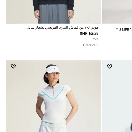
هودي Y-3 من قماش التيري الفرنسي بشعار سائل
Y-3 MERCEDES
OMR 146.75
Selected
Y-3
2 Colours