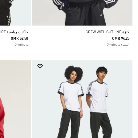
كنزة CREW WITH CUTLINE
جاكيت رياضية SKATEBOARDING VINTAGE SUPERFIRE
OMR 52.50
OMR 94.25
النساء Originals
Originals