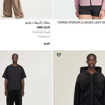
بنطال كاروهات واسع
OMR 48.25
Selected
النساء Originals
2 Colours
جديد