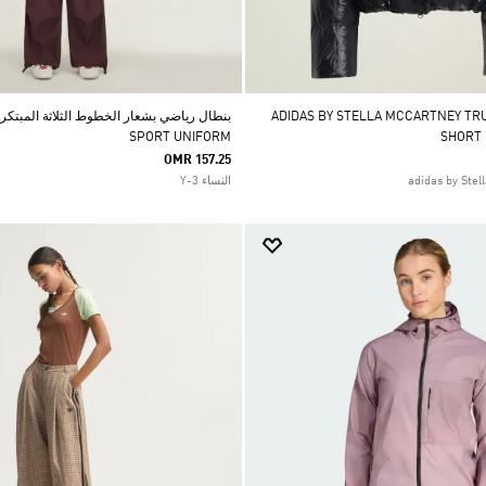
ADIDAS BY STELLA MCCARTNEY TRUENA
SPORT UNIFORM
SHORT
OMR 157.25
النساء Y-3