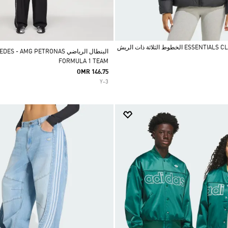
جاكيت ESSENTIALS CLIMAWARM الخطوط الثلاثة ذات الريش
البنطال الرياضي  - AMG PETRONAS
FORMULA 1 TEAM
OMR 146.75
Y-3