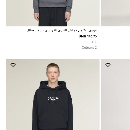
هودي Y-3 من قماش التيري الفرنسي بشعار سائل
OMR 146.75
Selected
Y-3
2 Colours