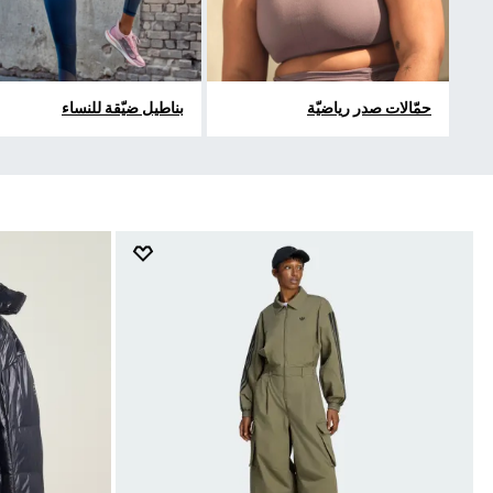
حمّالات صدر رياضيّة
بناطيل ضيّقة للنساء