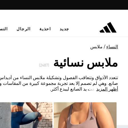
جديد
احذية
الرجال
النس
النساء
ملابس
ملابس نسائية
(2487)
تتعدد الأذواق وتتعاقب الفصول وتشكيلة ملابس النساء من أديداس لا ت
صانع. وهي لم تصمم إلا بعد تجربة مجموعة كبيرة من المقاسات و
أظهر المزيد
المعتمدة أطلقت يد الصانع ليبدع أكثر.