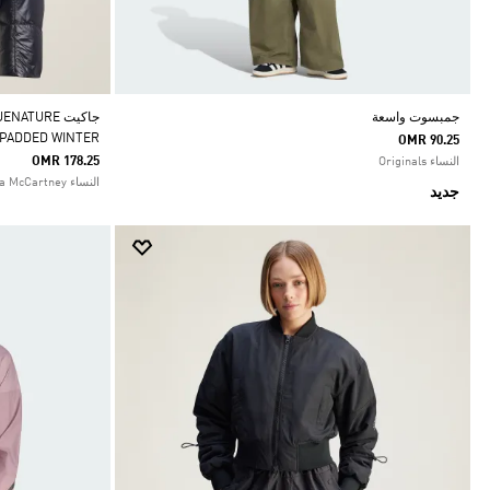
جمبسوت واسعة
جاكيت TURE
 PADDED WINTER
OMR 90.25
OMR 178.25
النساء Originals
النساء adidas by Stella McCartney
جديد