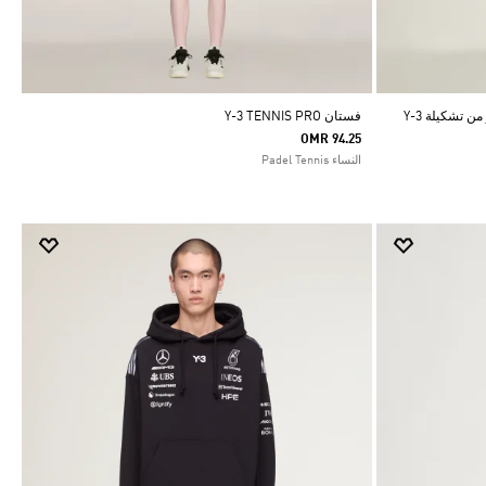
بنطال رياضي بشعار الخطوط الثلاثة المبتكر من تشكيلة Y-3
فستان Y-3 TENNIS PRO
OMR 94.25
النساء Padel Tennis