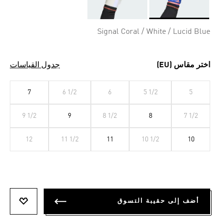
Selected
Signal Coral / White / Lucid Blue
اختر مقاس (EU)
جدول القياسات
7
6 1/2
6
5 1/2
5
9 1/2
9
8 1/2
8
7 1/2
12
11 1/2
11
10 1/2
10
أضف إلى حقيبة التسوق
أضف إلى