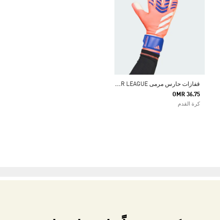
ق
فازات حارس مرمى PREDATOR LEAGUE
OMR 36.75
كرة القدم