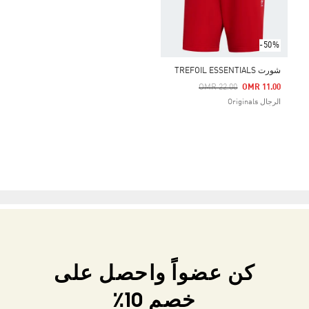
-50%
شورت TREFOIL ESSENTIALS
Price Reduced From
To
OMR 22.00
OMR 11.00
الرجال Originals
كن عضواً واحصل على
خصم 10٪