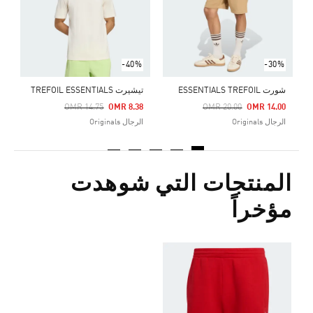
ا
-40%
-30%
شورت ESSENTIALS TREFOIL
تيشيرت TREFOIL ESSENTIALS
Price Reduced From
To
Price Reduced From
To
OMR 14.75
OMR 8.38
OMR 20.00
OMR 14.00
الرجال Originals
الرجال Originals
المنتجات التي شوهدت
مؤخراً