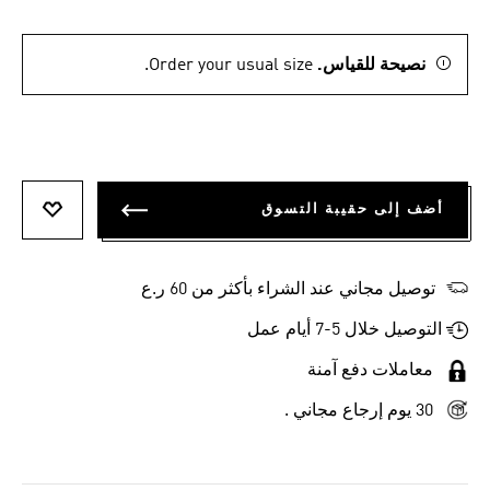
نصيحة للقياس.
Order your usual size.
أضف إلى حقيبة التسوق
أضف إلى
توصيل مجاني عند الشراء بأكثر من 60 ر.ع
التوصيل خلال 5-7 أيام عمل
معاملات دفع آمنة
30 يوم إرجاع مجاني .