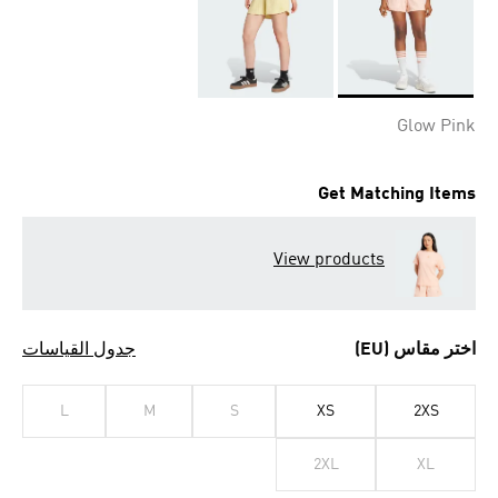
Selected
Glow Pink
Get Matching Items
View products
اختر مقاس (EU)
جدول القياسات
L
M
S
XS
2XS
2XL
XL