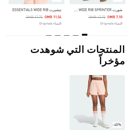
ش
ورت ESSENTIALS WIDE RIB SPRINTER
تيشيرت ESSENTIALS WIDE RIB
Price Reduced From
To
Price Reduced From
To
OMR 17.75
OMR 11.54
OMR 17.75
OMR 7.10
النساء Originals
النساء Originals
المنتجات التي شوهدت
مؤخراً
-40%