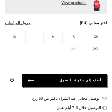
View products
اختر مقاس (EU)
جدول القياسات
XL
L
M
S
XS
3XL
2XL
أضف إلى حقيبة التسوق
أضف إلى
توصيل مجاني عند الشراء بأكثر من 60 ر.ع
التوصيل خلال 5-7 أيام عمل