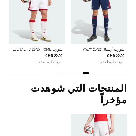
0
ا
ش
ورت ARSENAL FC 26/27 HOME
شورت أرسنال 25/26 AWAY
OMR 22.00
OMR 22.00
الرجال كرة القدم
الرجال كرة القدم
المنتجات التي شوهدت
مؤخراً