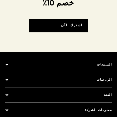
خصم 10٪
اشترك الآن
المنتجات
الرياضات
الفئة
معلومات الشركة