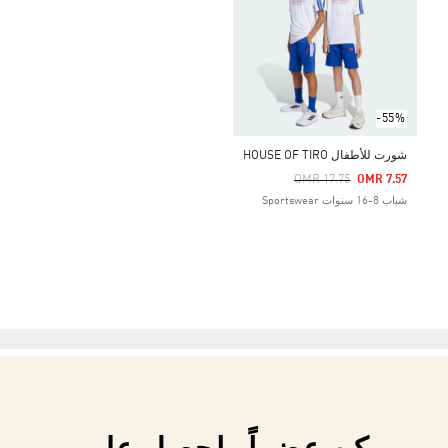
-55%
شورت للأطفال HOUSE OF TIRO
Price Reduced From
To
OMR 17.75
OMR 7.57
شباب 8-16 سنوات Sportswear