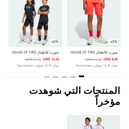
Price Reduced From
To
1
ش
-40%
-45%
شورت للأطفال HOUSE OF TIRO
شورت للأطفال HOUSE OF TIRO
Price Reduced From
To
Price Reduced From
To
OMR 17.75
OMR 10.40
OMR 17.75
OMR 8.88
شباب 8-16 سنوات Sportswear
شباب 8-16 سنوات Sportswear
المنتجات التي شوهدت
مؤخراً