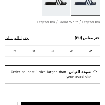
Selected
Legend Ink / Cloud White / Legend Ink
اختر مقاس (EU)
جدول القياسات
39
38
37
36
35
نصيحة للقياس.
Order at least 1 size larger than
your usual size.