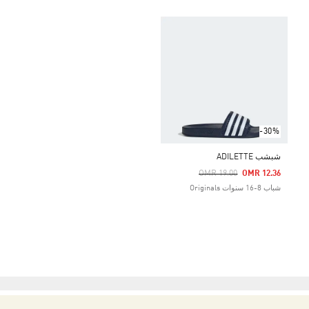
-30%
شبشب ADILETTE
Price Reduced From
To
OMR 19.00
OMR 12.36
شباب 8-16 سنوات Originals