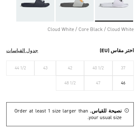
Selected
Cloud White / Core Black / Cloud White
اختر مقاس (EU)
جدول القياسات
44 1/2
43
42
40 1/2
37
48 1/2
47
46
نصيحة للقياس.
Order at least 1 size larger than
your usual size.