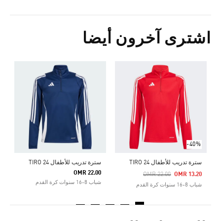
اشترى آخرون أيضا
س
0
ش
-40%
سترة تدريب للأطفال TIRO 24
سترة تدريب للأطفال TIRO 24
OMR 22.00
Price Reduced From
To
OMR 22.00
OMR 13.20
شباب 8-16 سنوات كرة القدم
شباب 8-16 سنوات كرة القدم