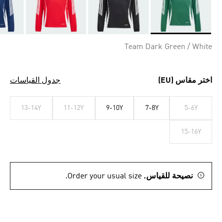
Selected
Team Dark Green / White
اختر مقاس (EU)
جدول القياسات
13-14Y
11-12Y
9-10Y
7-8Y
5-6Y
15-16Y
نصيحة للقياس.
Order your usual size.