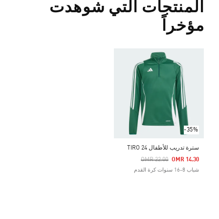
المنتجات التي شوهدت
مؤخراً
-35%
سترة تدريب للأطفال TIRO 24
Price Reduced From
To
OMR 22.00
OMR 14.30
شباب 8-16 سنوات كرة القدم