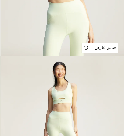
قياس عارض الأزياء