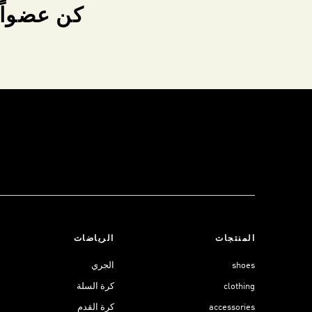
كن عضواً 
المنتجات
الرياضات
shoes
الجري
clothing
كرة السلة
accessories
كرة القدم