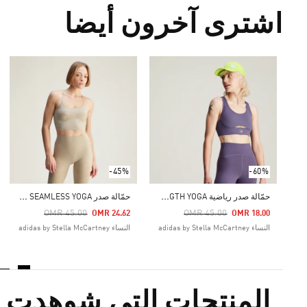
اشترى آخرون أيضا
-45%
-60%
ح
مّالة صدر رياضية ADIDAS BY STELLA MCCARTNEY TRUESTRENGTH YOGA
ح
مّالة صدر ADIDAS BY STELLA MCCARTNEY TRUESTRENGTH SEAMLESS YOGA
Price Reduced From
To
Price R
OMR 45.00
OMR 45.00
OMR 24.62
OMR 18.00
النساء adidas by Stella McCartney
النساء adidas by Stella McCartney
المنتجات التي شوهدت م