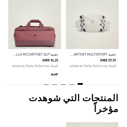
5
ال
ح
قيبة ADIDAS BY STELLA MCCARTNEY MULTISPORT
ح
قيبة ADIDAS BY STELLA MCCARTNEY 24/7
OMR 94.25
OMR 57.75
النساء adidas by Stella McCartney
النساء adidas by Stella McCartney
جديد
المنتجات التي شوهدت
مؤخراً