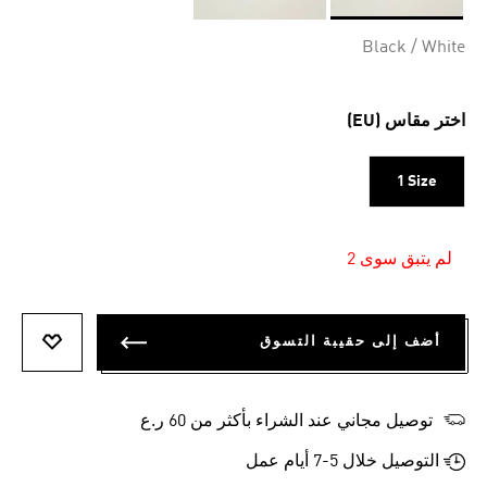
Selected
Black / White
اختر مقاس (EU)
1 Size
لم يتبق سوى 2
أضف إلى حقيبة التسوق
أضف إلى
توصيل مجاني عند الشراء بأكثر من 60 ر.ع
التوصيل خلال 5-7 أيام عمل