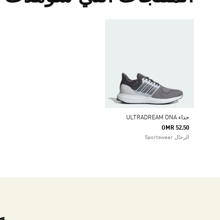
حذاء ULTRADREAM DNA
OMR 52.50
الرجال Sportswear