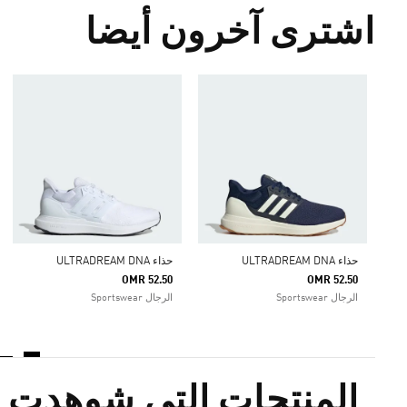
اشترى آخرون أيضا
حذاء ULTRADREAM DNA
حذاء ULTRADREAM DNA
OMR 52.50
OMR 52.50
الرجال Sportswear
الرجال Sportswear
المنتجات التي شوهدت م