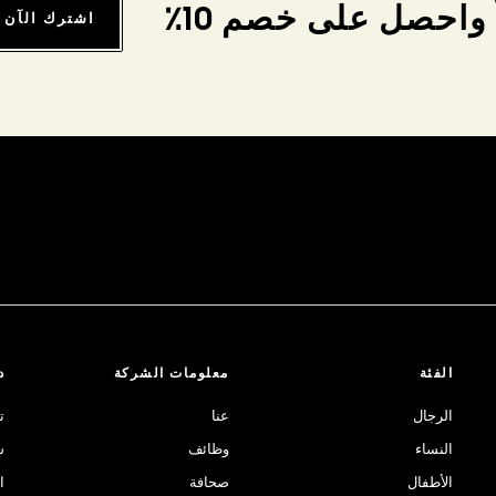
واحصل على خصم 10٪
اشترك الآن
الفئة
معلومات الشركة
د
الرجال
عنا
ت
النساء
وظائف
ش
الأطفال
صحافة
ا