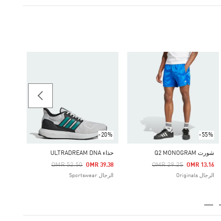
14.75
الرجال rtswear
-20%
-55%
شورت Q2 MONOGRAM
حذاء ULTRADREAM DNA
Price Reduced From
Price Reduced From
To
To
OMR 52.50
OMR 29.25
OMR 39.38
OMR 13.16
الرجال Originals
الرجال Sportswear