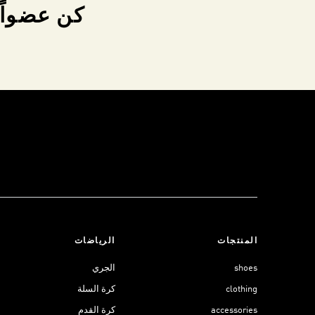
كن عضواً 
المنتجات
الرياضات
shoes
الجري
clothing
كرة السلة
accessories
كرة القدم