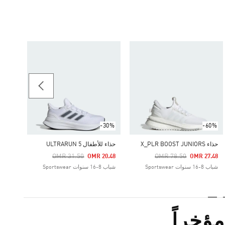
-55%
حذاء للأطف
Price Reduced From
To
11.81
شباب 8-16 سنوات portswear
-30%
-60%
حذاء X_PLR BOOST JUNIORS
حذاء للأطفال ULTRARUN 5
Price Reduced From
To
Price Reduced From
To
OMR 31.50
OMR 78.50
OMR 20.48
OMR 27.48
شباب 8-16 سنوات Sportswear
شباب 8-16 سنوات Sportswear
ؤخراً