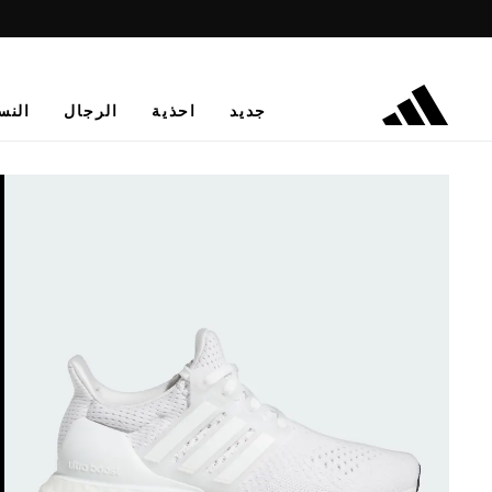
جديد
احذية
الرجال
النس