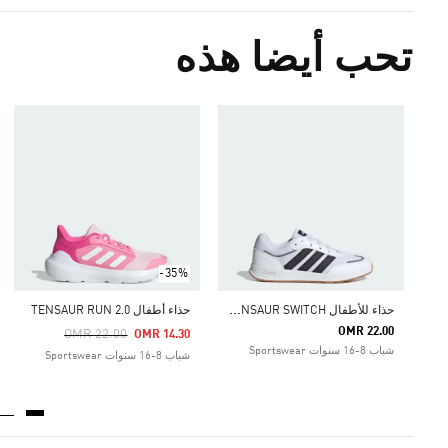
تحب أيضا هذه
-35%
ح
ذاء للأطفال TENSAUR SWITCH
حذاء أطفال TENSAUR RUN 2.0
OMR 22.00
Price Reduced From
To
OMR 22.00
OMR 14.30
شباب 8-16 سنوات Sportswear
شباب 8-16 سنوات Sportswear