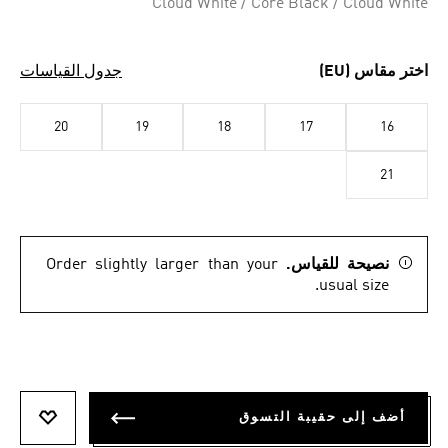
Cloud White / Core Black / Cloud White
اختر مقاس (EU)
جدول القياسات
20
19
18
17
16
21
نصيحة للقياس.
Order slightly larger than your
usual size.
أضف إلى حقيبة التسوق
أضف إلى