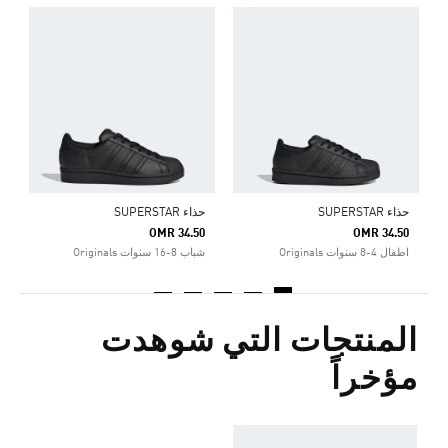
ح
5
ا
حذاء SUPERSTAR
حذاء SUPERSTAR
OMR 34.50
OMR 34.50
اطفال 4-8 سنوات Originals
شباب 8-16 سنوات Originals
المنتجات التي شوهدت
مؤخراً