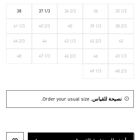
38
37 1/3
36 2/3
36
35 1/2
41 1/3
40 2/3
40
39 1/3
38 2/3
44 2/3
44
43 1/3
42 2/3
42
48
47 1/3
46 2/3
46
45 1/3
49 1/3
48 2/3
نصيحة للقياس.
Order your usual size.