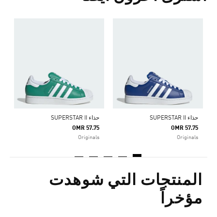
ح
0
s
حذاء SUPERSTAR II
حذاء SUPERSTAR II
OMR 57.75
OMR 57.75
Originals
Originals
المنتجات التي شوهدت
مؤخراً