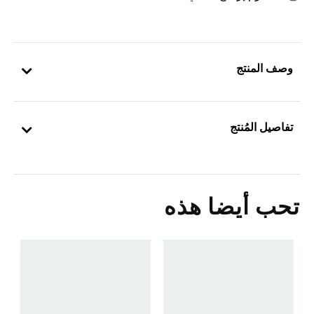
وصف المنتج
تفاصيل المُنتج
تحب أيضا هذه
ح
0
s