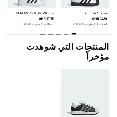
حذاء SUPERSTAR II
حذاء للأطفال SUPERSTAR II
OMR 37.75
OMR 34.50
اطفال 4-8 سنوات Originals
اطفال 4-8 سنوات Originals
المنتجات التي شوهدت
مؤخراً