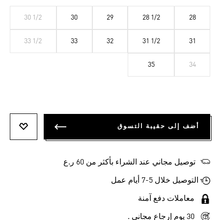
30 1/2
30
29
28 1/2
28
33 1/2
33
32
31 1/2
31
35
34
أضف إلى حقيبة التسوق
أضف إلى
توصيل مجاني عند الشراء بأكثر من 60 ر.ع
التوصيل خلال 5-7 أيام عمل
معاملات دفع آمنة
30 يوم إرجاع مجاني .