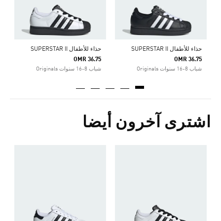
حذاء للأطفال SUPERSTAR II
حذاء للأطفال SUPERSTAR II
OMR 36.75
OMR 36.75
شباب 8-16 سنوات Originals
شباب 8-16 سنوات Originals
اشترى آخرون أيضا
ح
5
ا