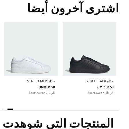
اشترى آخرون أيضا
حذاء STREETTALK
حذاء STREETTALK
OMR 34.50
OMR 34.50
الرجال Sportswear
الرجال Sportswear
المنتجات التي شوهدت م