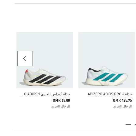
حذاء LITECOURT
37.75
الرجال rtswear
ح
ذاء أديداس للجري ADIZERO ADIOS 9
حذاء ADIZERO ADIOS PRO 4
OMR 63.00
OMR 125.75
الرجال الجري
الرجال الجري