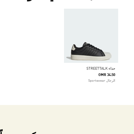
حذاء STREETTALK
OMR 34.50
الرجال Sportswear