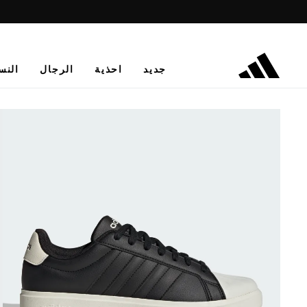
جديد
احذية
الرجال
النس