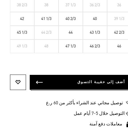
38 2/3
38
37 1/3
36 2/3
36
42
41 1/3
40 2/3
40
39 1/3
45 1/3
44 2/3
44
43 1/3
42 2/3
49 1/3
48
47 1/3
46 2/3
46
أضف إلى حقيبة التسوق
أضف إلى ل
توصيل مجاني عند الشراء بأكثر من 60 ر.ع
التوصيل خلال 5-7 أيام عمل
معاملات دفع آمنة