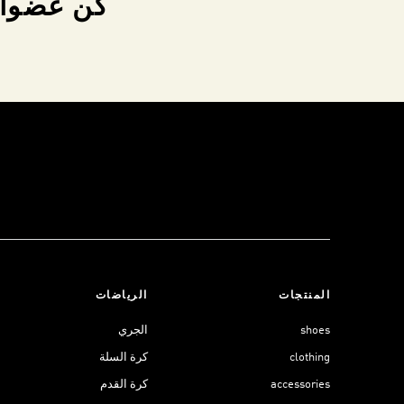
كن عضواً 
المنتجات
الرياضات
shoes
الجري
clothing
كرة السلة
accessories
كرة القدم