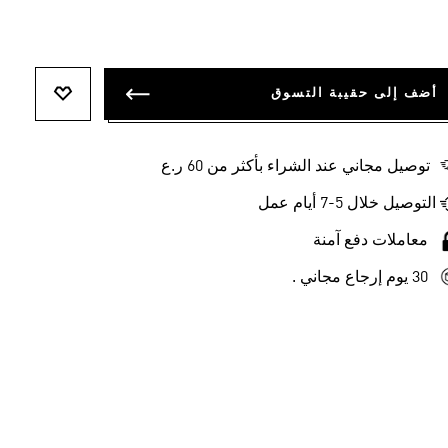
أضف إلى حقيبة التسوق
أضف إلى ل
توصيل مجاني عند الشراء بأكثر من 60 ر.ع
التوصيل خلال 5-7 أيام عمل
معاملات دفع آمنة
30 يوم إرجاع مجاني .