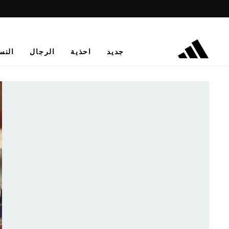
جديد
احذية
الرجال
النس