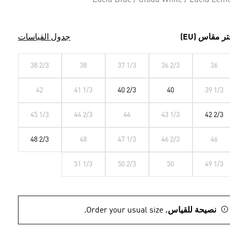
Lucid Blue / Cloud White / Lucid Lem
تر مقاس (EU)
جدول القياسات
38 2/3
38
37 1/3
36 2/3
36
42
41 1/3
40 2/3
40
39 1/3
45 1/3
44 2/3
44
43 1/3
42 2/3
48 2/3
48
47 1/3
46 2/3
46
51 1/3
50 2/3
50
49 1/3
نصيحة للقياس.
Order your usual size.