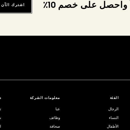
واحصل على خصم 10٪
اشترك الآن
الفئة
معلومات الشركة
د
الرجال
عنا
ت
النساء
وظائف
ش
الأطفال
صحافة
ا