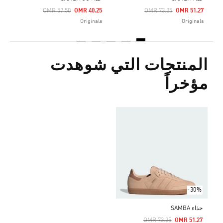
Price Reduced From
To
Price Reduced From
To
OMR 57.50
OMR 40.25
OMR 73.25
OMR 51.27
Originals
Originals
المنتجات التي شوهدت
مؤخراً
-30%
حذاء SAMBA
Price Reduced From
To
OMR 73.25
OMR 51.27