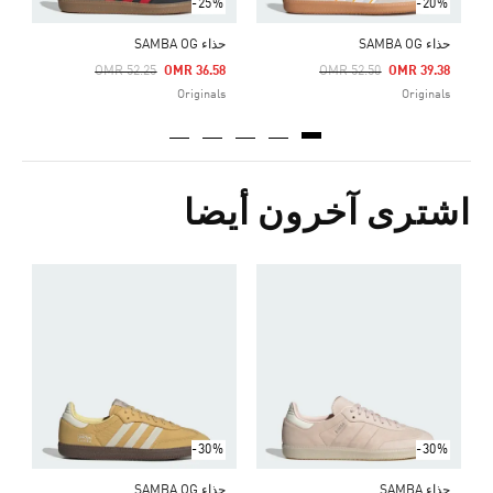
-25%
-20%
حذاء SAMBA OG
حذاء SAMBA OG
Price Reduced From
To
Price Reduced From
To
OMR 52.25
OMR 36.58
OMR 52.50
OMR 39.38
Originals
Originals
اشترى آخرون أيضا
ح
Price Reduced From
To
5
s
-30%
-30%
حذاء SAMBA
حذاء SAMBA OG