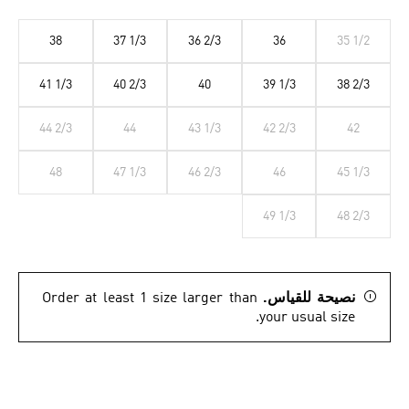
38
37 1/3
36 2/3
36
35 1/2
41 1/3
40 2/3
40
39 1/3
38 2/3
44 2/3
44
43 1/3
42 2/3
42
48
47 1/3
46 2/3
46
45 1/3
49 1/3
48 2/3
نصيحة للقياس.
Order at least 1 size larger than
your usual size.