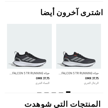
اشترى آخرون أيضا
ح
0
ا
ح
ذاء RUNFALCON 5 TR RUNNING
ح
ذاء RUNFALCON 5 TR RUNNING
OMR 37.75
OMR 37.75
الرجال الجري
النساء الجري
المنتجات التي شوهدت