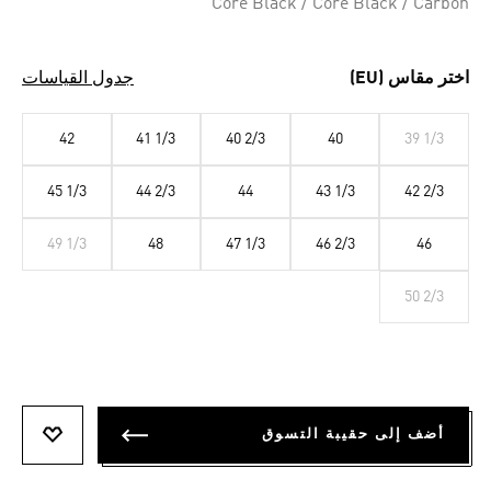
Core Black / Core Black / Carbon
اختر مقاس (EU)
جدول القياسات
42
41 1/3
40 2/3
40
39 1/3
45 1/3
44 2/3
44
43 1/3
42 2/3
49 1/3
48
47 1/3
46 2/3
46
50 2/3
أضف إلى حقيبة التسوق
أضف إلى