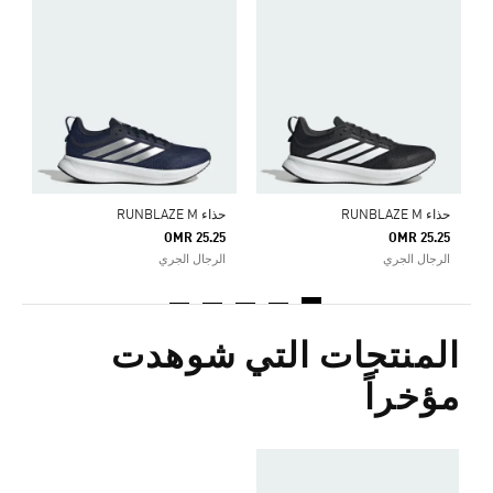
ح
5
ا
حذاء RUNBLAZE M
حذاء RUNBLAZE M
OMR 25.25
OMR 25.25
الرجال الجري
الرجال الجري
المنتجات التي شوهدت
مؤخراً