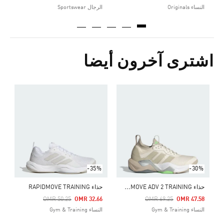
النساء Originals
الرجال Sportswear
اشترى آخرون أيضا
ح
Price Reduced From
To
8
ا
-35%
-30%
ح
ذاء RAPIDMOVE ADV 2 TRAINING
حذاء RAPIDMOVE TRAINING
Price Reduced From
To
Price Reduced From
To
OMR 50.25
OMR 32.66
OMR 69.25
OMR 47.58
النساء Gym & Training
النساء Gym & Training