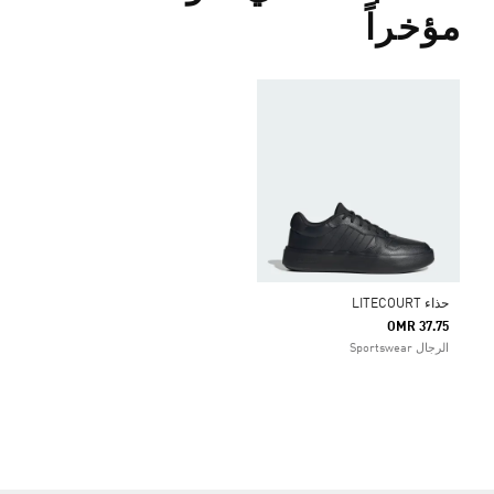
مؤخراً
حذاء LITECOURT
OMR 37.75
الرجال Sportswear