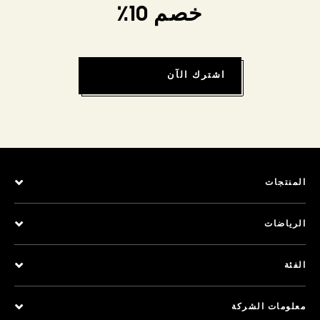
خصم 10٪
اشترك الآن
المنتجات
الرياضات
الفئة
معلومات الشركة