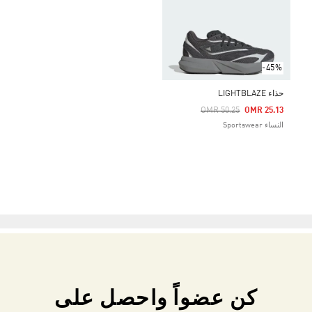
-45%
حذاء LIGHTBLAZE
Price Reduced From
To
OMR 50.25
OMR 25.13
النساء Sportswear
كن عضواً واحصل على