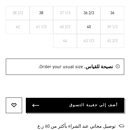
38 2/3
38
37 1/3
36 2/3
36
42
41 1/3
40 2/3
40
39 1/3
44
43 1/3
42 2/3
نصيحة للقياس.
Order your usual size.
أضف إلى حقيبة التسوق
أضف إلى
توصيل مجاني عند الشراء بأكثر من 60 ر.ع