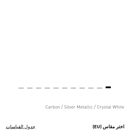
Carbon / Silver Metallic / Crystal White
اختر مقاس (EU)
جدول القياسات