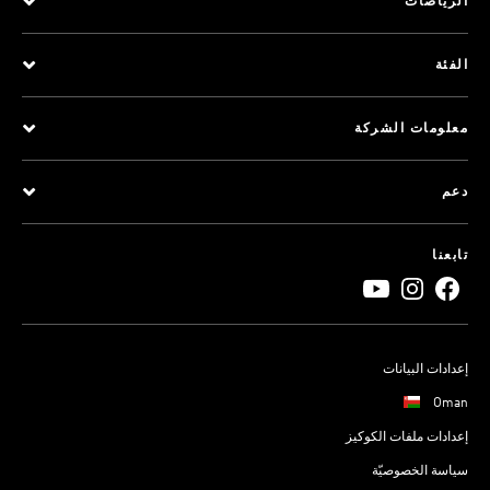
الرياضات
الفئة
معلومات الشركة
دعم
تابعنا
إعدادات البيانات
Oman
إعدادات ملفات الكوكيز
سياسة الخصوصيّة