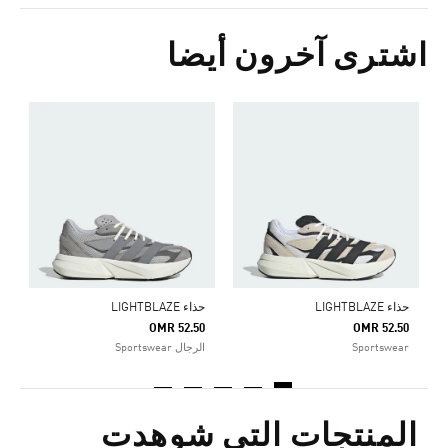
اشترى آخرون أيضا
ح
0
ا
حذاء LIGHTBLAZE
حذاء LIGHTBLAZE
OMR 52.50
OMR 52.50
Sportswear
الرجال Sportswear
المنتجات التي شوهدت