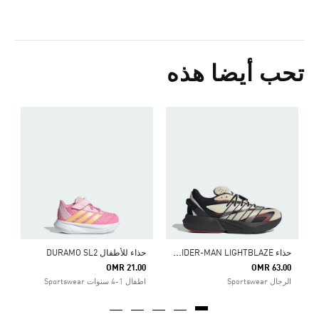
تحب أيضا هذه
0
ا
ح
ذاء ADIDAS MARVEL SPIDER-MAN LIGHTBLAZE
حذاء للأطفال DURAMO SL2
OMR 21.00
OMR 63.00
الرجال Sportswear
اطفال 1-4 سنوات Sportswear