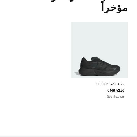
مؤخراً
حذاء LIGHTBLAZE
OMR 52.50
Sportswear