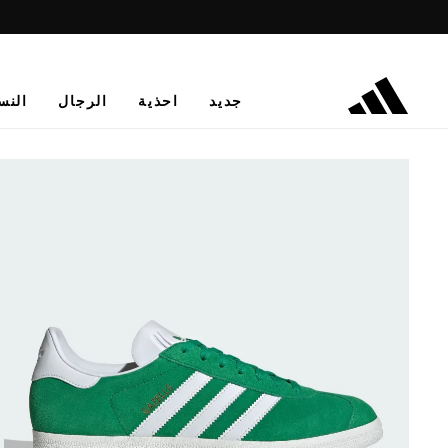
جديد
احذية
الرجال
النس