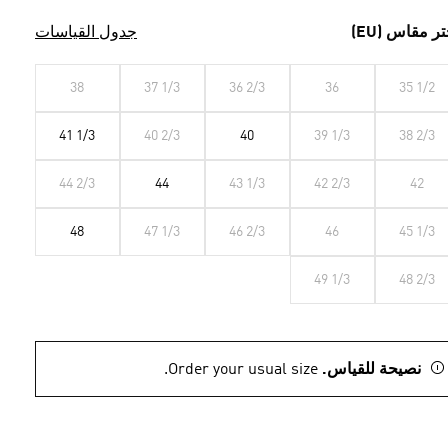
تر مقاس (EU)
جدول القياسات
38
37 1/3
36 2/3
36
35 1/2
41 1/3
40 2/3
40
39 1/3
38 2/3
44 2/3
44
43 1/3
42 2/3
42
48
47 1/3
46 2/3
46
45 1/3
49 1/3
48 2/3
نصيحة للقياس.
Order your usual size.