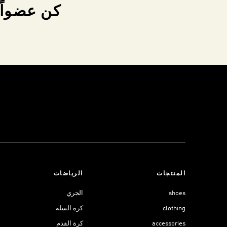
كن عضواً 
المنتجات
الرياضات
shoes
الجري
clothing
كرة السلة
accessories
كرة القدم