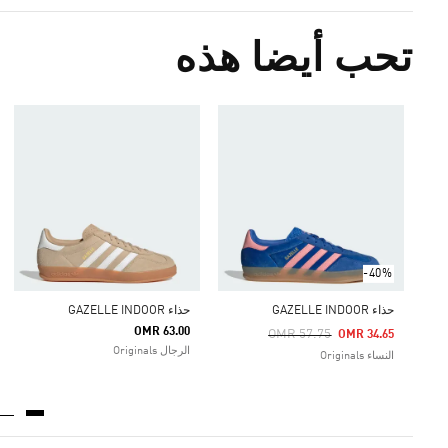
تحب أيضا هذه
-40%
حذاء GAZELLE INDOOR
حذاء GAZELLE INDOOR
OMR 63.00
Price Reduced From
To
OMR 57.75
OMR 34.65
الرجال Originals
النساء Originals