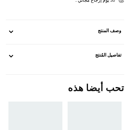
30 يوم إرجاع مجاني .
وصف المنتج
تفاصيل المُنتج
تحب أيضا هذه
0
ا