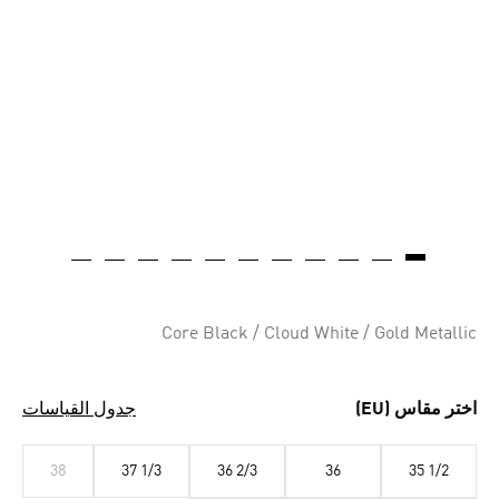
Core Black / Cloud White / Gold Metallic
اختر مقاس (EU)
جدول القياسات
38
37 1/3
36 2/3
36
35 1/2