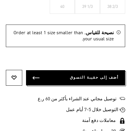
40
39 1/3
38 2/3
نصيحة للقياس.
Order at least 1 size smaller than
your usual size.
أضف إلى حقيبة التسوق
أضف إلى
توصيل مجاني عند الشراء بأكثر من 60 ر.ع
التوصيل خلال 5-7 أيام عمل
معاملات دفع آمنة