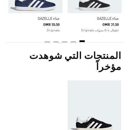
حذاء GAZELLE
حذاء GAZELLE
OMR 55.50
OMR 31.50
اطفال 4-8 سنوات Originals
Originals
المنتجات التي شوهدت
مؤخراً