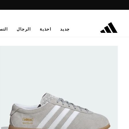
جديد
احذية
الرجال
النس