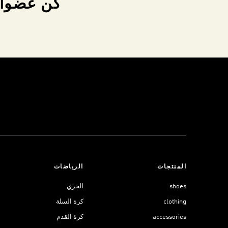
كن عضواً 
المنتجات
الرياضات
shoes
الجري
clothing
كرة السلة
accessories
كرة القدم