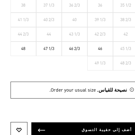
38
37 1/3
36 2/3
36
35 1/2
41 1/3
40 2/3
40
39 1/3
38 2/3
44 2/3
44
43 1/3
42 2/3
42
48
47 1/3
46 2/3
46
45 1/3
49 1/3
48 2/3
نصيحة للقياس.
Order your usual size.
أضف إلى حقيبة التسوق