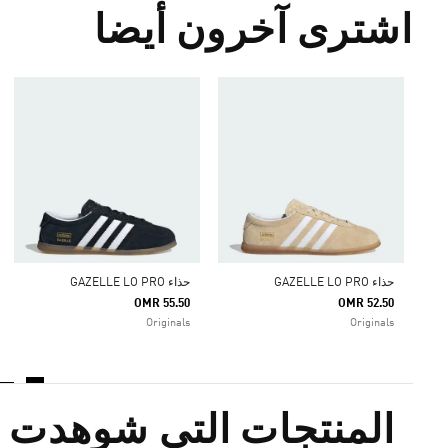
اشترى آخرون أيضا
حذاء GAZELLE LO PRO
حذاء GAZELLE LO PRO
OMR 55.50
OMR 52.50
Originals
Originals
المنتجات التي شوهدت م