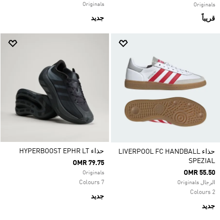
Originals
Originals
جديد
قريباً
حذاء HYPERBOOST EPHR LT
حذاء LIVERPOOL FC HANDBALL
SPEZIAL
OMR 79.75
OMR 55.50
Originals
7 Colours
الرجال Originals
2 Colours
جديد
جديد