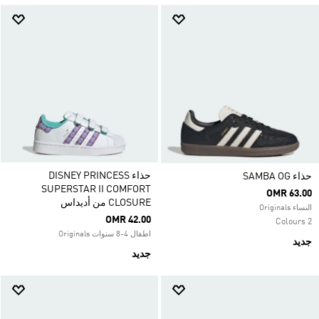
حذاء DISNEY PRINCESS
حذاء SAMBA OG
SUPERSTAR II COMFORT
OMR 63.00
CLOSURE من أديداس
النساء Originals
OMR 42.00
2 Colours
اطفال 4-8 سنوات Originals
جديد
جديد