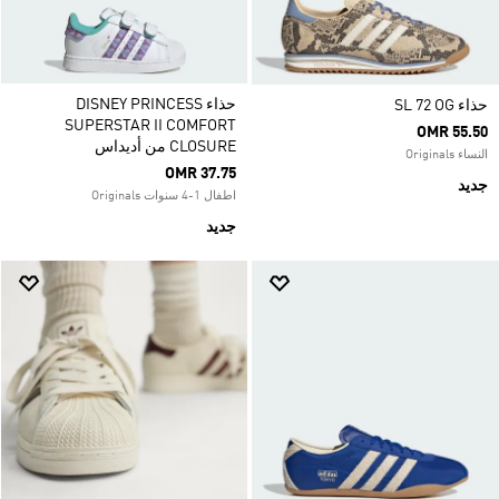
حذاء DISNEY PRINCESS
حذاء SL 72 OG
SUPERSTAR II COMFORT
OMR 55.50
CLOSURE من أديداس
النساء Originals
OMR 37.75
جديد
اطفال 1-4 سنوات Originals
جديد