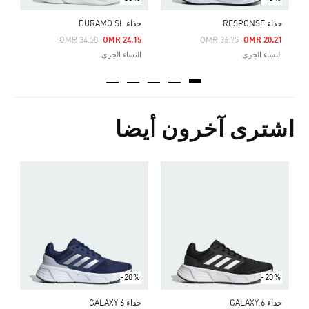
حذاء RESPONSE
حذاء DURAMO SL
Price Reduced From
To
Price Reduced From
To
OMR 34.50
OMR 24.15
OMR 36.75
OMR 20.21
النساء الجري
النساء الجري
اشترى آخرون أيضا
ح
Price Reduced From
To
3
ا
-20%
-20%
حذاء GALAXY 6
حذاء GALAXY 6