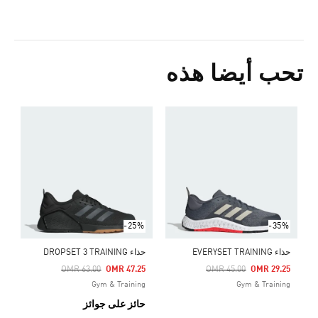
تحب أيضا هذه
0
ا
-25%
-35%
حذاء EVERYSET TRAINING
حذاء DROPSET 3 TRAINING
Price Reduced From
To
Price Reduced From
To
OMR 63.00
OMR 47.25
OMR 45.00
OMR 29.25
Gym & Training
Gym & Training
حائز على جوائز