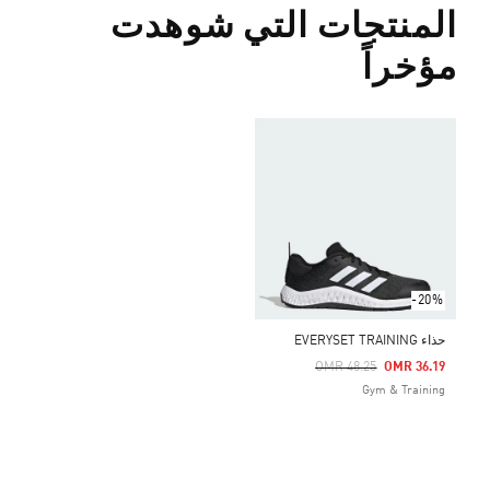
المنتجات التي شوهدت
مؤخراً
-20%
حذاء EVERYSET TRAINING
Price Reduced From
To
OMR 48.25
OMR 36.19
Gym & Training